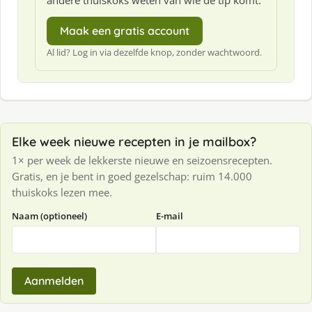
andere thuiskoks weten van wie de tip komt.
Maak een gratis account
Al lid? Log in via dezelfde knop, zonder wachtwoord.
Elke week nieuwe recepten in je mailbox?
1× per week de lekkerste nieuwe en seizoensrecepten.
Gratis, en je bent in goed gezelschap: ruim 14.000
thuiskoks lezen mee.
Naam (optioneel)
E-mail
Aanmelden