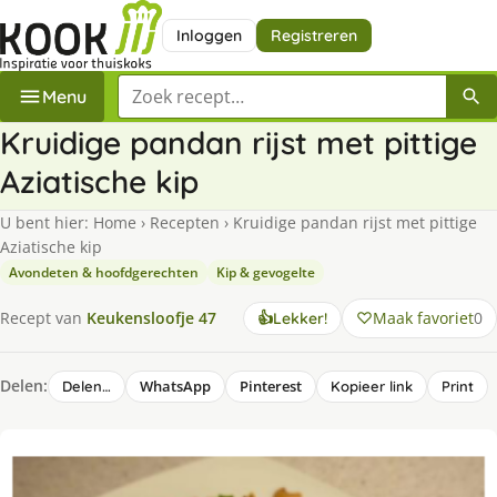
Inloggen
Registreren
Zoek een recept
Menu
Kruidige pandan rijst met pittige
Aziatische kip
U bent hier:
Home
›
Recepten
›
Kruidige pandan rijst met pittige
Aziatische kip
Avondeten & hoofdgerechten
Kip & gevogelte
Maak favoriet
0
Recept van
Keukensloofje 47
👍
Lekker!
Delen:
WhatsApp
Pinterest
Delen…
Kopieer link
Print