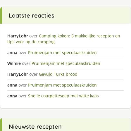
Laatste reacties
HarryLohr
over
Camping koken: 5 makkelijke recepten en
tips voor op de camping
anna
over
Pruimenjam met speculaaskruiden
Wilmie
over
Pruimenjam met speculaaskruiden
HarryLohr
over
Gevuld Turks brood
anna
over
Pruimenjam met speculaaskruiden
anna
over
Snelle courgettesoep met witte kaas
Nieuwste recepten