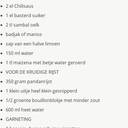
2 el Chilisaus
1 el basterd suiker
2 tl sambal oelk
badjak of maniss
sap van een halve limoen
150 ml water
1 tl maizena met betje water geroerd
VOOR DE KRUIDIGE RIJST
350 gram pandanrijst
1 klein uitje heel klein gesnipperd
1/2 groente bouillonblokje met minder zout
600 ml heet water
GARNETING