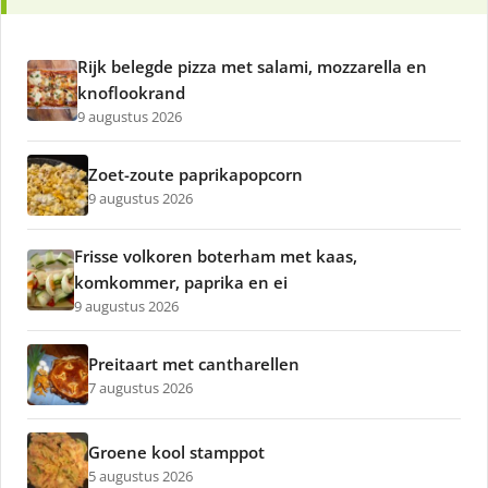
Rijk belegde pizza met salami, mozzarella en
knoflookrand
9 augustus 2026
Zoet-zoute paprikapopcorn
9 augustus 2026
Frisse volkoren boterham met kaas,
komkommer, paprika en ei
9 augustus 2026
Preitaart met cantharellen
7 augustus 2026
Groene kool stamppot
5 augustus 2026