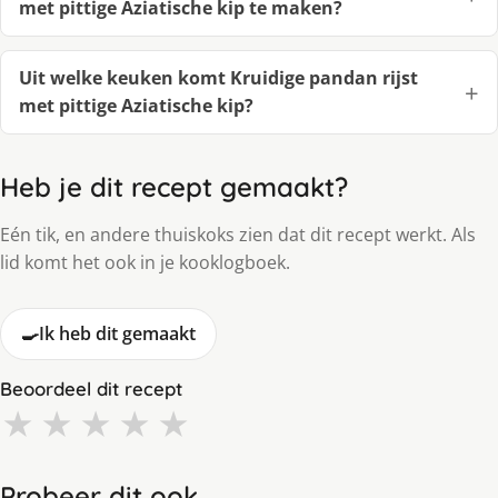
met pittige Aziatische kip te maken?
Uit welke keuken komt Kruidige pandan rijst
met pittige Aziatische kip?
Heb je dit recept gemaakt?
Eén tik, en andere thuiskoks zien dat dit recept werkt. Als
lid komt het ook in je kooklogboek.
🍳
Ik heb dit gemaakt
Beoordeel dit recept
★
★
★
★
★
Probeer dit ook