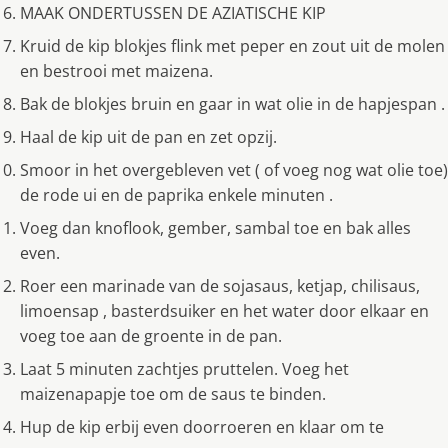
MAAK ONDERTUSSEN DE AZIATISCHE KIP
Kruid de kip blokjes flink met peper en zout uit de molen
en bestrooi met maizena.
Bak de blokjes bruin en gaar in wat olie in de hapjespan .
Haal de kip uit de pan en zet opzĳ.
Smoor in het overgebleven vet ( of voeg nog wat olie toe)
de rode ui en de paprika enkele minuten .
Voeg dan knoflook, gember, sambal toe en bak alles
even.
Roer een marinade van de sojasaus, ketjap, chilisaus,
limoensap , basterdsuiker en het water door elkaar en
voeg toe aan de groente in de pan.
Laat 5 minuten zachtjes pruttelen. Voeg het
maizenapapje toe om de saus te binden.
Hup de kip erbĳ even doorroeren en klaar om te