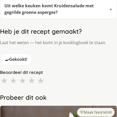
Uit welke keuken komt Kruidensalade met
gegrilde groene asperges?
Heb je dit recept gemaakt?
Laat het weten — het komt in je kooklogboek te staan.
🍳
Gekookt!
Beoordeel dit recept
★
★
★
★
★
Probeer dit ook
Maak favoriet
48