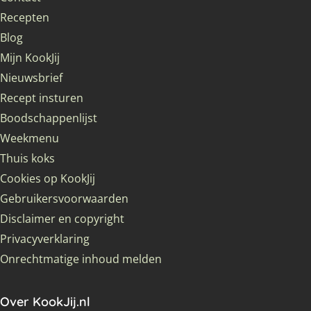
Recepten
Blog
Mijn KookJij
Nieuwsbrief
Recept insturen
Boodschappenlijst
Weekmenu
Thuis koks
Cookies op KookJij
Gebruikersvoorwaarden
Disclaimer en copyright
Privacyverklaring
Onrechtmatige inhoud melden
Over KookJij.nl