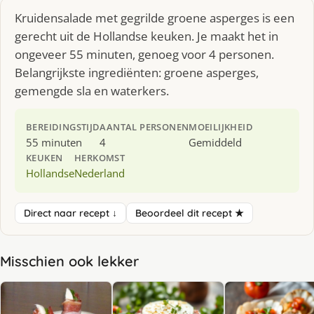
Kruidensalade met gegrilde groene asperges is een
gerecht uit de Hollandse keuken. Je maakt het in
ongeveer 55 minuten, genoeg voor 4 personen.
Belangrijkste ingrediënten: groene asperges,
gemengde sla en waterkers.
BEREIDINGSTIJD
AANTAL PERSONEN
MOEILIJKHEID
55 minuten
4
Gemiddeld
KEUKEN
HERKOMST
Hollandse
Nederland
Direct naar recept ↓
Beoordeel dit recept ★
Misschien ook lekker