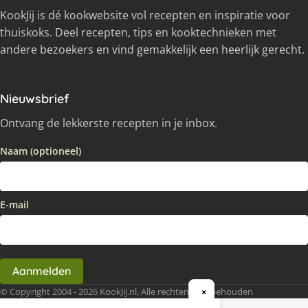
KookJij is dé kookwebsite vol recepten en inspiratie voor
thuiskoks. Deel recepten, tips en kooktechnieken met
andere bezoekers en vind gemakkelijk een heerlijk gerecht.
Nieuwsbrief
Ontvang de lekkerste recepten in je inbox.
Naam (optioneel)
E-mail
Aanmelden
© Copyright 2004 - 2026 KookJij.nl, Alle rechten voorbehouden
×