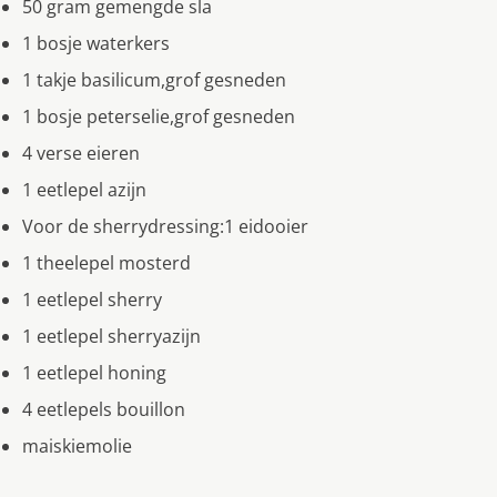
50 gram gemengde sla
1 bosje waterkers
1 takje basilicum,grof gesneden
1 bosje peterselie,grof gesneden
4 verse eieren
1 eetlepel azijn
Voor de sherrydressing:1 eidooier
1 theelepel mosterd
1 eetlepel sherry
1 eetlepel sherryazijn
1 eetlepel honing
4 eetlepels bouillon
maiskiemolie