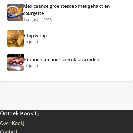
Mexicaanse groentesoep met gehakt en
courgette
1 augustus 2026
Chip & Dip
31 juli 2026
Pruimenjam met speculaaskruiden
28 juli 2026
Ontdek KookJij
Over KookJij
Contact