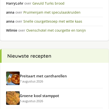
HarryLohr
over
Gevuld Turks brood
anna
over
Pruimenjam met speculaaskruiden
anna
over
Snelle courgettesoep met witte kaas
Wilmie
over
Ovenschotel met courgette en tonijn
Nieuwste recepten
Preitaart met cantharellen
7 augustus 2026
Groene kool stamppot
5 augustus 2026