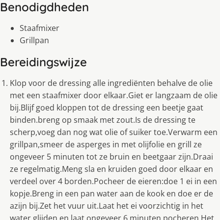
Benodigdheden
Staafmixer
Grillpan
Bereidingswijze
Klop voor de dressing alle ingrediënten behalve de olie
met een staafmixer door elkaar.Giet er langzaam de olie
bij.Blijf goed kloppen tot de dressing een beetje gaat
binden.breng op smaak met zout.Is de dressing te
scherp,voeg dan nog wat olie of suiker toe.Verwarm een
grillpan,smeer de asperges in met olijfolie en grill ze
ongeveer 5 minuten tot ze bruin en beetgaar zijn.Draai
ze regelmatig.Meng sla en kruiden goed door elkaar en
verdeel over 4 borden.Pocheer de eieren:doe 1 ei in een
kopje.Breng in een pan water aan de kook en doe er de
azijn bij.Zet het vuur uit.Laat het ei voorzichtig in het
water glijden en laat ongeveer 6 minuten pocheren.Het