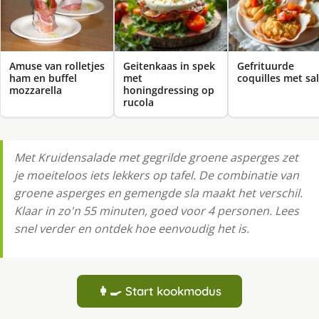
Amuse van rolletjes
Geitenkaas in spek
Gefrituurde
ham en buffel
met
coquilles met sa
mozzarella
honingdressing op
rucola
Met Kruidensalade met gegrilde groene asperges zet
je moeiteloos iets lekkers op tafel. De combinatie van
groene asperges en gemengde sla maakt het verschil.
Klaar in zo'n 55 minuten, goed voor 4 personen. Lees
snel verder en ontdek hoe eenvoudig het is.
👩‍🍳 Start kookmodus