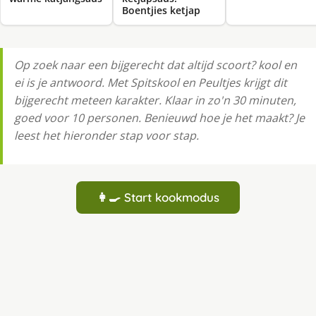
Boentjies ketjap
Op zoek naar een bijgerecht dat altijd scoort? kool en
ei is je antwoord. Met Spitskool en Peultjes krijgt dit
bijgerecht meteen karakter. Klaar in zo'n 30 minuten,
goed voor 10 personen. Benieuwd hoe je het maakt? Je
leest het hieronder stap voor stap.
👩‍🍳 Start kookmodus