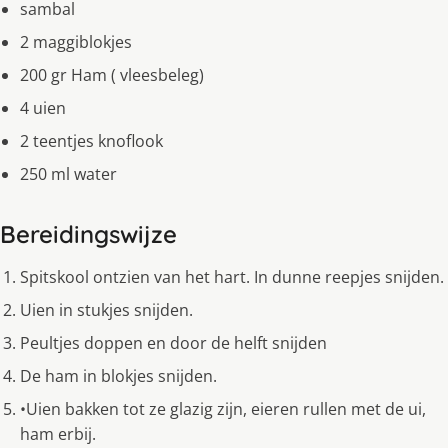
sambal
2 maggiblokjes
200 gr Ham ( vleesbeleg)
4 uien
2 teentjes knoflook
250 ml water
Bereidingswijze
Spitskool ontzien van het hart. In dunne reepjes snijden.
Uien in stukjes snijden.
Peultjes doppen en door de helft snijden
De ham in blokjes snijden.
•Uien bakken tot ze glazig zijn, eieren rullen met de ui,
ham erbij.