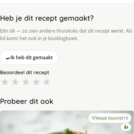
Heb je dit recept gemaakt?
Eén tik — zo zien andere thuiskoks dat dit recept werkt. Als
lid komt het ook in je kooklogboek.
🍳
Ik heb dit gemaakt
Beoordeel dit recept
★
★
★
★
★
Probeer dit ook
Maak favoriet
19
👍