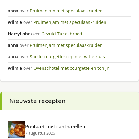
anna
over
Pruimenjam met speculaaskruiden
Wilmie
over
Pruimenjam met speculaaskruiden
HarryLohr
over
Gevuld Turks brood
anna
over
Pruimenjam met speculaaskruiden
anna
over
Snelle courgettesoep met witte kaas
Wilmie
over
Ovenschotel met courgette en tonijn
Nieuwste recepten
Preitaart met cantharellen
7 augustus 2026