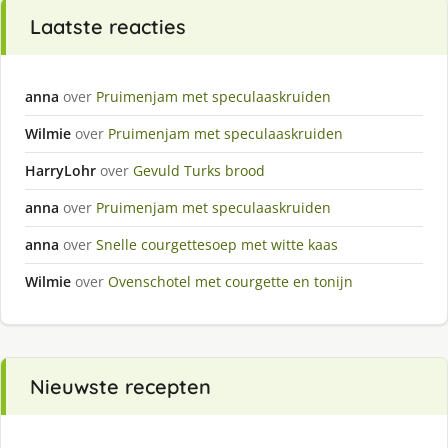
Laatste reacties
anna
over
Pruimenjam met speculaaskruiden
Wilmie
over
Pruimenjam met speculaaskruiden
HarryLohr
over
Gevuld Turks brood
anna
over
Pruimenjam met speculaaskruiden
anna
over
Snelle courgettesoep met witte kaas
Wilmie
over
Ovenschotel met courgette en tonijn
Nieuwste recepten