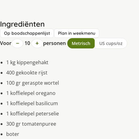
Ingrediënten
Op boodschappenlijst
Plan in weekmenu
−
+
Voor
10
personen
Metrisch
US cups/oz
1 kg kippengehakt
400 gekookte rijst
100 gr geraspte wortel
1 koffielepel oregano
1 koffielepel basilicum
1 koffielepel peterselie
300 gr tomatenpuree
boter