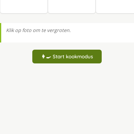
Klik op foto om te vergroten.
👩‍🍳 Start kookmodus