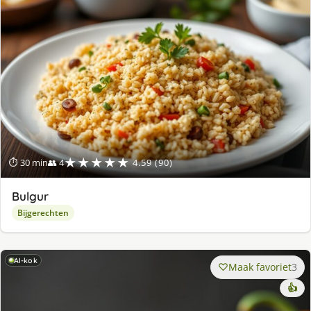
★★★★★
⏱ 30 min
👥 4
4.59 (90)
Bulgur
Bijgerechten
AI-kok
Maak favoriet
3
👍