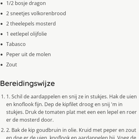
1/2 bosje dragon
2 sneetjes volkorenbrood
2 theelepels mosterd
1 eetlepel olijfolie
Tabasco
Peper uit de molen
Zout
Bereidingswijze
1. Schil de aardappelen en snij ze in stukjes. Hak de uien
en knoflook fijn. Dep de kipfilet droog en snij 'm in
stukjes. Druk de tomaten plat met een een lepel en roer
er de mosterd door.
2. Bak de kip goudbruin in olie. Kruid met peper en zout
en doe er de uien, knoflook en aardappelen bij. Voeg de