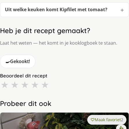
Uit welke keuken komt Kipfilet met tomaat?
Heb je dit recept gemaakt?
Laat het weten — het komt in je kooklogboek te staan.
🍳
Gekookt!
Beoordeel dit recept
★
★
★
★
★
Probeer dit ook
Maak favoriet
2
👍