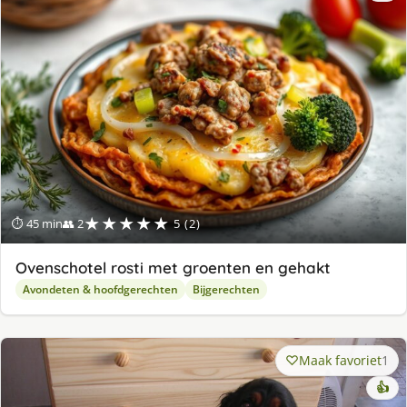
★★★★★
⏱ 45 min
👥 2
5 (2)
Ovenschotel rosti met groenten en gehakt
Avondeten & hoofdgerechten
Bijgerechten
Maak favoriet
1
👍