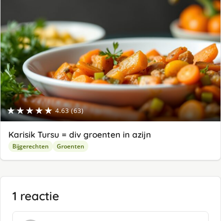
★★★★★
4.63 (63)
Karisik Tursu = div groenten in azijn
Bijgerechten
Groenten
1 reactie