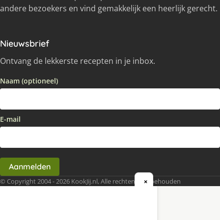
andere bezoekers en vind gemakkelijk een heerlijk gerecht.
Nieuwsbrief
Ontvang de lekkerste recepten in je inbox.
Naam (optioneel)
E-mail
Aanmelden
© Copyright 2004 - 2026 KookJij.nl, Alle rechten voorbehouden
×