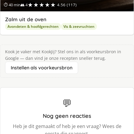
★★★★★
⏱ 40 min
👥 4
4.56 (117)
Zalm uit de oven
Avondeten & hoofdgerechten
Vis & zeevruchten
Kook je vaker met KookJij? Stel ons in als voorkeursbron in
Google — dan vind je onze recepten sneller terug.
Instellen als voorkeursbron
💬
Nog geen reacties
Heb je dit gemaakt of heb je een vraag? Wees de
eerste die reageert.