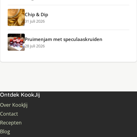
Chip & Dip
31 juli 2026
Pruimenjam met speculaaskruiden
28 juli 2026
Ontdek KookJij
Over KookJij
Contact
Recepten
Blog