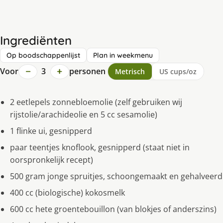
Ingrediënten
Op boodschappenlijst
Plan in weekmenu
−
+
Voor
3
personen
Metrisch
US cups/oz
2 eetlepels zonnebloemolie (zelf gebruiken wij
rijstolie/arachideolie en 5 cc sesamolie)
1 flinke ui, gesnipperd
paar teentjes knoflook, gesnipperd (staat niet in
oorspronkelijk recept)
500 gram jonge spruitjes, schoongemaakt en gehalveerd
400 cc (biologische) kokosmelk
600 cc hete groentebouillon (van blokjes of anderszins)