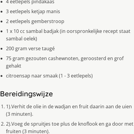
4 eetlepels pindakaas
3 eetlepels ketjap manis
2 eetlepels gemberstroop
1 x 10 cc sambal badjak (in oorspronkelijke recept staat
sambal oelek)
200 gram verse taugé
75 gram gezouten cashewnoten, geroosterd en grof
gehakt
citroensap naar smaak (1 - 3 eetlepels)
Bereidingswijze
1).Verhit de olie in de wadjan en fruit daarin aan de uien
(3 minuten).
2).Voeg de spruitjes toe plus de knoflook en ga door met
fruiten (3 minuten).