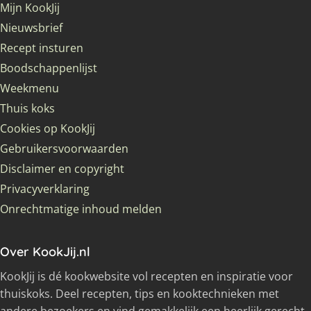
Mijn KookJij
Nieuwsbrief
Recept insturen
Boodschappenlijst
Weekmenu
Thuis koks
Cookies op KookJij
Gebruikersvoorwaarden
Disclaimer en copyright
Privacyverklaring
Onrechtmatige inhoud melden
Over KookJij.nl
KookJij is dé kookwebsite vol recepten en inspiratie voor
thuiskoks. Deel recepten, tips en kooktechnieken met