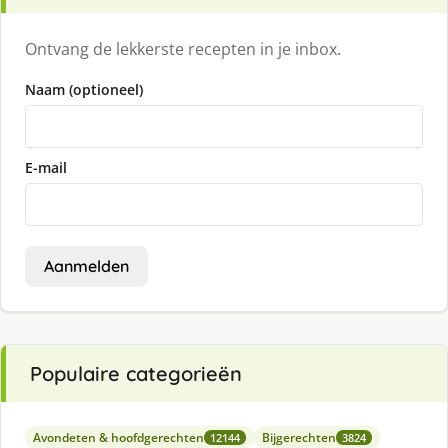
Ontvang de lekkerste recepten in je inbox.
Naam (optioneel)
E-mail
Aanmelden
Populaire categorieën
Avondeten & hoofdgerechten
Bijgerechten
12144
3824