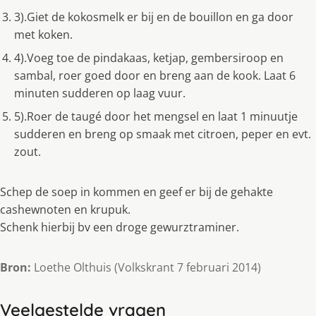
3).Giet de kokosmelk er bij en de bouillon en ga door
met koken.
4).Voeg toe de pindakaas, ketjap, gembersiroop en
sambal, roer goed door en breng aan de kook. Laat 6
minuten sudderen op laag vuur.
5).Roer de taugé door het mengsel en laat 1 minuutje
sudderen en breng op smaak met citroen, peper en evt.
zout.
Schep de soep in kommen en geef er bij de gehakte
cashewnoten en krupuk.
Schenk hierbij bv een droge gewurztraminer.
Bron:
Loethe Olthuis (Volkskrant 7 februari 2014)
Veelgestelde vragen