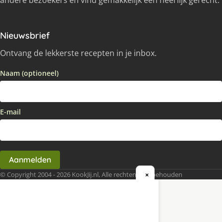
andere bezoekers en vind gemakkelijk een heerlijk gerecht.
Nieuwsbrief
Ontvang de lekkerste recepten in je inbox.
Naam (optioneel)
E-mail
Aanmelden
© Copyright 2004 - 2026 KookJij.nl, Alle rechten voorbehouden
×