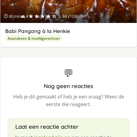
★★★★☆
⏱ 60 min
👥 4
3.96 (108)
Babi Pangang à la Henkie
Avondeten & hoofdgerechten
💬
Nog geen reacties
Heb je dit gemaakt of heb je een vraag? Wees de
eerste die reageert.
Laat een reactie achter