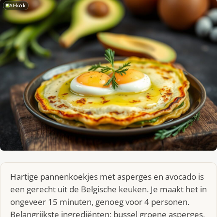
AI-kok
Hartige pannenkoekjes met asperges en avocado is
een gerecht uit de Belgische keuken. Je maakt het in
ongeveer 15 minuten, genoeg voor 4 personen.
Belangrijkste ingrediënten: bussel groene asperges,