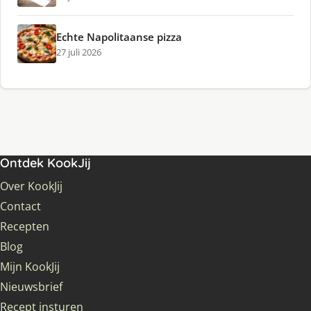
Echte Napolitaanse pizza
27 juli 2026
Ontdek KookJij
Over KookJij
Contact
Recepten
Blog
Mijn KookJij
Nieuwsbrief
Recept insturen