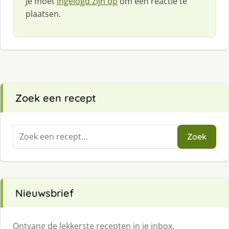
Je moet
ingelogd zijn op
om een reactie te
plaatsen.
Zoek een recept
Zoeken
Zoek
naar:
Nieuwsbrief
Ontvang de lekkerste recepten in je inbox.