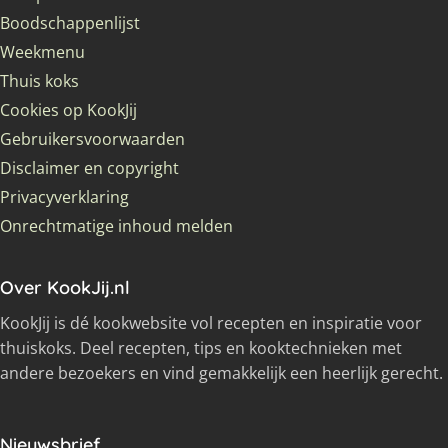
Boodschappenlijst
Weekmenu
Thuis koks
Cookies op KookJij
Gebruikersvoorwaarden
Disclaimer en copyright
Privacyverklaring
Onrechtmatige inhoud melden
Over KookJij.nl
KookJij is dé kookwebsite vol recepten en inspiratie voor
thuiskoks. Deel recepten, tips en kooktechnieken met
andere bezoekers en vind gemakkelijk een heerlijk gerecht.
Nieuwsbrief