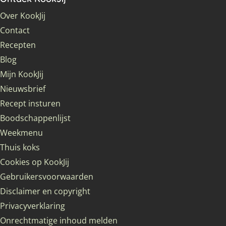
Over KookJij
Contact
Recepten
Blog
Mijn KookJij
Nieuwsbrief
Recept insturen
Boodschappenlijst
Weekmenu
Thuis koks
Cookies op KookJij
Gebruikersvoorwaarden
Disclaimer en copyright
Privacyverklaring
Onrechtmatige inhoud melden