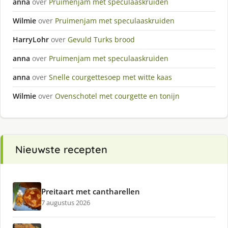
anna
over
Pruimenjam met speculaaskruiden
Wilmie
over
Pruimenjam met speculaaskruiden
HarryLohr
over
Gevuld Turks brood
anna
over
Pruimenjam met speculaaskruiden
anna
over
Snelle courgettesoep met witte kaas
Wilmie
over
Ovenschotel met courgette en tonijn
Nieuwste recepten
Preitaart met cantharellen
7 augustus 2026