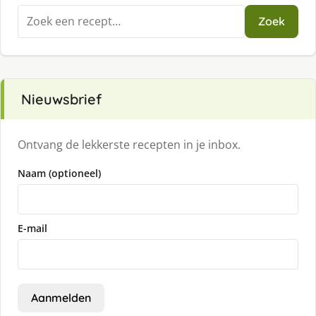
Zoeken
Zoek
naar:
Nieuwsbrief
Ontvang de lekkerste recepten in je inbox.
Naam (optioneel)
E-mail
Aanmelden