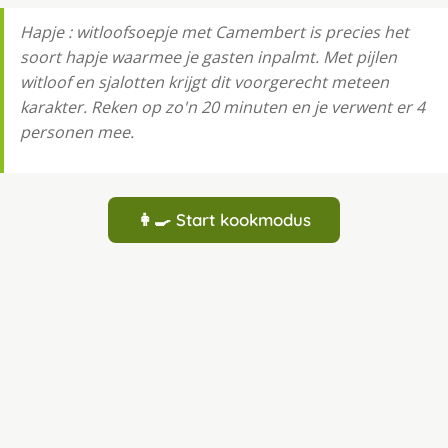
Hapje : witloofsoepje met Camembert is precies het
soort hapje waarmee je gasten inpalmt. Met pijlen
witloof en sjalotten krijgt dit voorgerecht meteen
karakter. Reken op zo'n 20 minuten en je verwent er 4
personen mee.
👩‍🍳 Start kookmodus