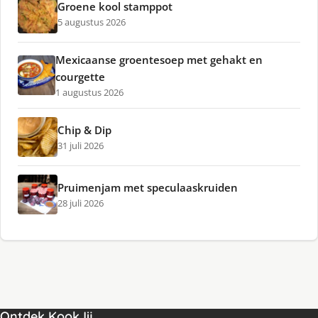
Groene kool stamppot
5 augustus 2026
Mexicaanse groentesoep met gehakt en
courgette
1 augustus 2026
Chip & Dip
31 juli 2026
Pruimenjam met speculaaskruiden
28 juli 2026
Ontdek KookJij