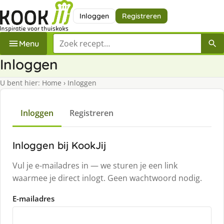
Inloggen
Registreren
Zoek een recept
Menu
Inloggen
U bent hier:
Home
›
Inloggen
Inloggen
Registreren
Inloggen bij KookJij
Vul je e-mailadres in — we sturen je een link
waarmee je direct inlogt. Geen wachtwoord nodig.
E-mailadres