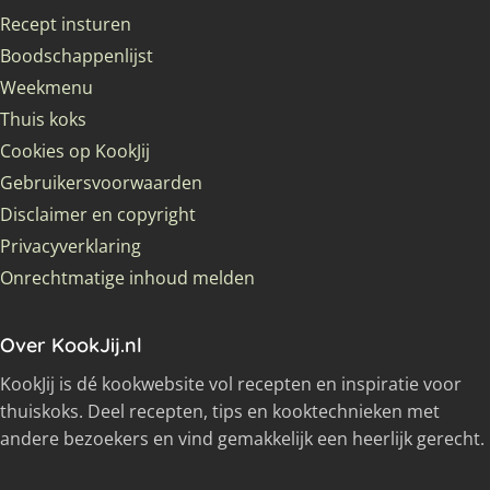
Recept insturen
Boodschappenlijst
Weekmenu
Thuis koks
Cookies op KookJij
Gebruikersvoorwaarden
Disclaimer en copyright
Privacyverklaring
Onrechtmatige inhoud melden
Over KookJij.nl
KookJij is dé kookwebsite vol recepten en inspiratie voor
thuiskoks. Deel recepten, tips en kooktechnieken met
andere bezoekers en vind gemakkelijk een heerlijk gerecht.