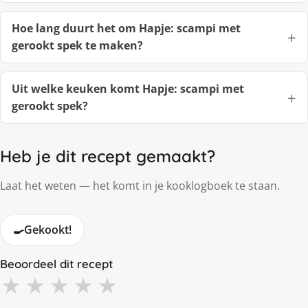
Hoe lang duurt het om Hapje: scampi met
gerookt spek te maken?
Uit welke keuken komt Hapje: scampi met
gerookt spek?
Heb je dit recept gemaakt?
Laat het weten — het komt in je kooklogboek te staan.
🍳
Gekookt!
Beoordeel dit recept
★
★
★
★
★