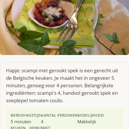
Hapje: scampi met gerookt spek is een gerecht uit
de Belgische keuken. Je maakt het in ongeveer 5
minuten, genoeg voor 4 personen. Belangrijkste
ingrediënten: scampi's 4, handvol gerookt spek en
soeplepel tomaten coulis.
BEREIDINGSTIJD
AANTAL PERSONEN
MOEILIJKHEID
5 minuten
4
Makkelijk
KEUKEN
HERKOMST