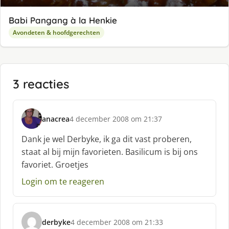
Babi Pangang à la Henkie
Avondeten & hoofdgerechten
3 reacties
anacrea
4 december 2008 om 21:37
s
c
Dank je wel Derbyke, ik ga dit vast proberen,
h
staat al bij mijn favorieten. Basilicum is bij ons
r
favoriet. Groetjes
e
e
Login om te reageren
f
:
derbyke
4 december 2008 om 21:33
s