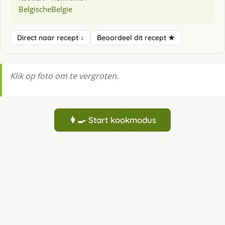
Belgische
Belgie
Direct naar recept ↓
Beoordeel dit recept ★
Klik op foto om te vergroten.
👩‍🍳 Start kookmodus