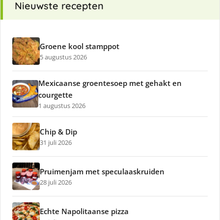
Nieuwste recepten
Groene kool stamppot
5 augustus 2026
Mexicaanse groentesoep met gehakt en
courgette
1 augustus 2026
Chip & Dip
31 juli 2026
Pruimenjam met speculaaskruiden
28 juli 2026
Echte Napolitaanse pizza