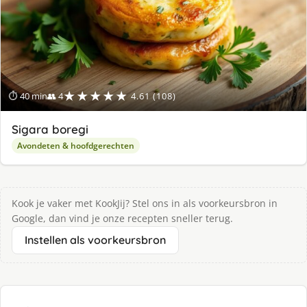
★★★★★
⏱ 40 min
👥 4
4.61 (108)
Sigara boregi
Avondeten & hoofdgerechten
Kook je vaker met KookJij? Stel ons in als voorkeursbron in
Google, dan vind je onze recepten sneller terug.
Instellen als voorkeursbron