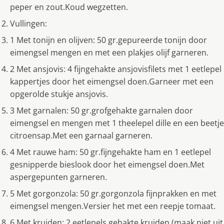
peper en zout.Koud wegzetten.
Vullingen:
1 Met tonijn en olijven: 50 gr.gepureerde tonijn door
eimengsel mengen en met een plakjes olijf garneren.
2 Met ansjovis: 4 fijngehakte ansjovisfilets met 1 eetlepel
kappertjes door het eimengsel doen.Garneer met een
opgerolde stukje ansjovis.
3 Met garnalen: 50 gr.grofgehakte garnalen door
eimengsel en mengen met 1 theelepel dille en een beetje
citroensap.Met een garnaal garneren.
4 Met rauwe ham: 50 gr.fijngehakte ham en 1 eetlepel
gesnipperde bieslook door het eimengsel doen.Met
aspergepunten garneren.
5 Met gorgonzola: 50 gr.gorgonzola fijnprakken en met
eimengsel mengen.Versier het met een reepje tomaat.
6 Met kruiden: 2 eetlepels gehakte kruiden (maak niet uit