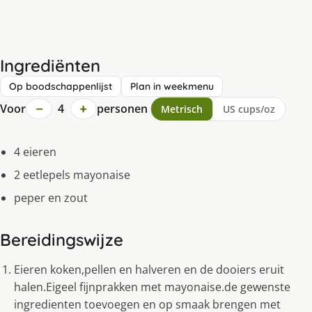
Ingrediënten
Op boodschappenlijst
Plan in weekmenu
−
+
Voor
4
personen
Metrisch
US cups/oz
4 eieren
2 eetlepels mayonaise
peper en zout
Bereidingswijze
Eieren koken,pellen en halveren en de dooiers eruit
halen.Eigeel fijnprakken met mayonaise.de gewenste
ingredienten toevoegen en op smaak brengen met