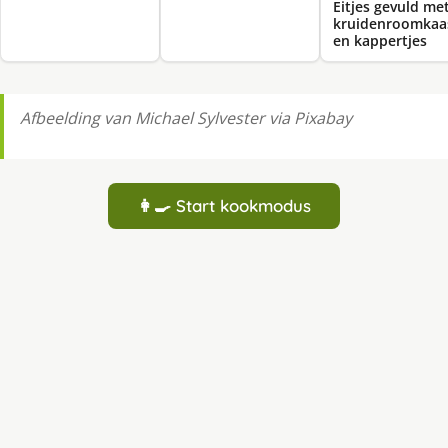
Eitjes gevuld me
kruidenroomkaa
en kappertjes
Afbeelding van Michael Sylvester via Pixabay
👩‍🍳 Start kookmodus