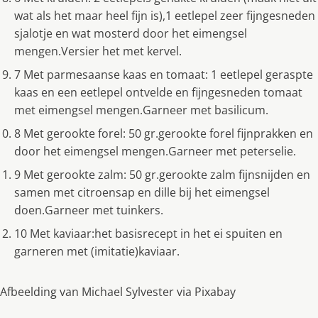
wat als het maar heel fijn is),1 eetlepel zeer fijngesneden
sjalotje en wat mosterd door het eimengsel
mengen.Versier het met kervel.
7 Met parmesaanse kaas en tomaat: 1 eetlepel geraspte
kaas en een eetlepel ontvelde en fijngesneden tomaat
met eimengsel mengen.Garneer met basilicum.
8 Met gerookte forel: 50 gr.gerookte forel fijnprakken en
door het eimengsel mengen.Garneer met peterselie.
9 Met gerookte zalm: 50 gr.gerookte zalm fijnsnijden en
samen met citroensap en dille bij het eimengsel
doen.Garneer met tuinkers.
10 Met kaviaar:het basisrecept in het ei spuiten en
garneren met (imitatie)kaviaar.
Afbeelding van Michael Sylvester via Pixabay