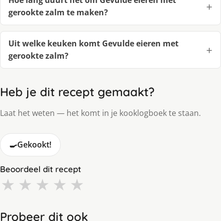
Hoe lang duurt het om Gevulde eieren met
gerookte zalm te maken?
Uit welke keuken komt Gevulde eieren met
gerookte zalm?
Heb je dit recept gemaakt?
Laat het weten — het komt in je kooklogboek te staan.
🍳
Gekookt!
Beoordeel dit recept
★
★
★
★
★
Probeer dit ook