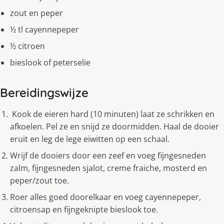
zout en peper
½ tl cayennepeper
½ citroen
bieslook of peterselie
Bereidingswijze
Kook de eieren hard (10 minuten) laat ze schrikken en
afkoelen. Pel ze en snĳd ze doormidden. Haal de dooier
eruit en leg de lege eiwitten op een schaal.
Wrĳf de dooiers door een zeef en voeg fijngesneden
zalm, fijngesneden sjalot, creme fraiche, mosterd en
peper/zout toe.
Roer alles goed doorelkaar en voeg cayennepeper,
citroensap en fijngeknipte bieslook toe.