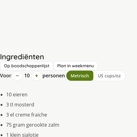
Ingrediënten
Op boodschappenlijst
Plan in weekmenu
−
+
Voor
10
personen
Metrisch
US cups/oz
10 eieren
3 tl mosterd
3 el creme fraiche
75 gram gerookte zalm
1 klein sjalotje