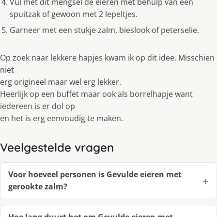
Vul met dit mengsel de eieren met behulp van een
spuitzak of gewoon met 2 lepeltjes.
Garneer met een stukje zalm, bieslook of peterselie.
Op zoek naar lekkere hapjes kwam ik op dit idee. Misschien
niet
erg origineel maar wel erg lekker.
Heerlĳk op een buffet maar ook als borrelhapje want
iedereen is er dol op
en het is erg eenvoudig te maken.
Veelgestelde vragen
Voor hoeveel personen is Gevulde eieren met
gerookte zalm?