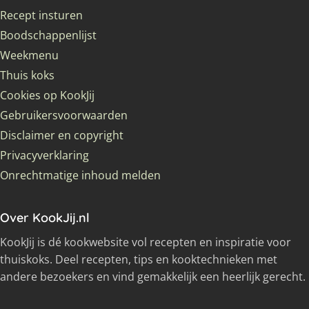
Recept insturen
Boodschappenlijst
Weekmenu
Thuis koks
Cookies op KookJij
Gebruikersvoorwaarden
Disclaimer en copyright
Privacyverklaring
Onrechtmatige inhoud melden
Over KookJij.nl
KookJij is dé kookwebsite vol recepten en inspiratie voor
thuiskoks. Deel recepten, tips en kooktechnieken met
andere bezoekers en vind gemakkelijk een heerlijk gerecht.