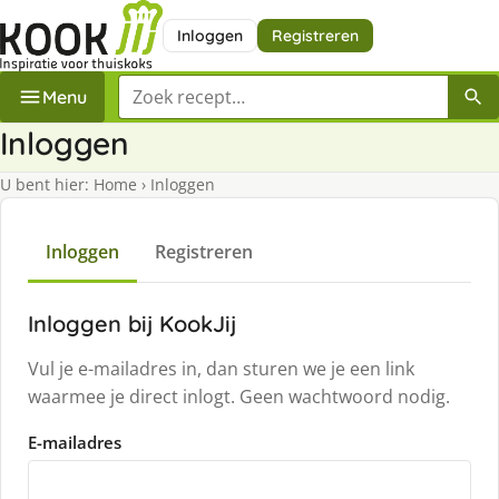
Inloggen
Registreren
Zoek een recept
Menu
Inloggen
U bent hier:
Home
›
Inloggen
Inloggen
Registreren
Inloggen bij KookJij
Vul je e-mailadres in, dan sturen we je een link
waarmee je direct inlogt. Geen wachtwoord nodig.
E-mailadres