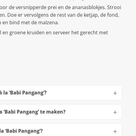
voor de versnipperde prei en de ananasblokjes. Strooi
ren. Doe er vervolgens de rest van de ketjap, de fond,
n en bind met de maïzena.
l en groene kruiden en serveer het gerecht met
 la ‘Babi Pangang’?
a ‘Babi Pangang’ te maken?
a ‘Babi Pangang’?