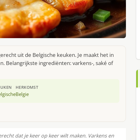
gerecht uit de Belgische keuken. Je maakt het in
 Belangrijkste ingrediënten: varkens-, saké of
EUKEN
HERKOMST
lgische
Belgie
erecht dat je keer op keer wilt maken. Varkens en