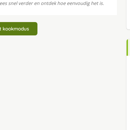
es snel verder en ontdek hoe eenvoudig het is.
art kookmodus