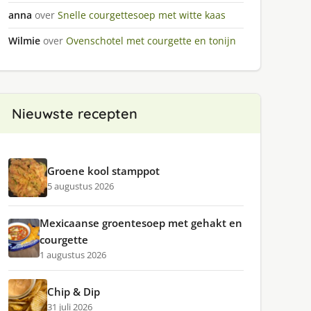
anna
over
Snelle courgettesoep met witte kaas
Wilmie
over
Ovenschotel met courgette en tonijn
Nieuwste recepten
Groene kool stamppot
5 augustus 2026
Mexicaanse groentesoep met gehakt en
courgette
1 augustus 2026
Chip & Dip
31 juli 2026