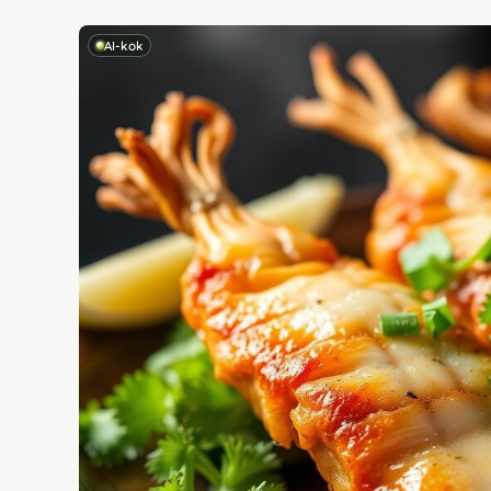
AI-kok