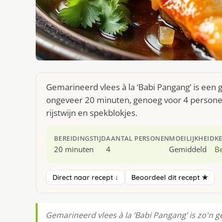
Gemarineerd vlees à la ‘Babi Pangang’ is een 
ongeveer 20 minuten, genoeg voor 4 personen.
rijstwijn en spekblokjes.
BEREIDINGSTIJD
AANTAL PERSONEN
MOEILIJKHEID
K
20 minuten
4
Gemiddeld
Be
Direct naar recept ↓
Beoordeel dit recept ★
Gemarineerd vlees à la ‘Babi Pangang’ is zo'n g