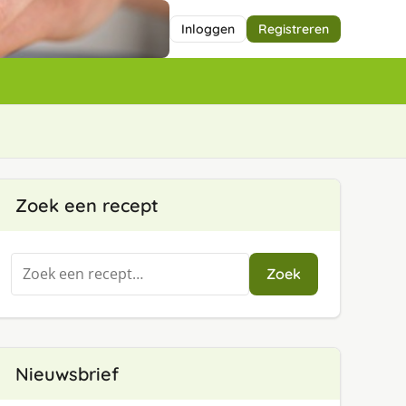
Inloggen
Registreren
Zoek een recept
Zoeken
Zoek
naar:
Nieuwsbrief