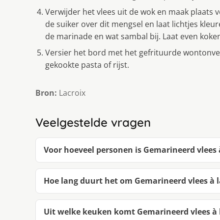
Verwijder het vlees uit de wok en maak plaats 
de suiker over dit mengsel en laat lichtjes kleu
de marinade en wat sambal bij. Laat even koke
Versier het bord met het gefrituurde wontonve
gekookte pasta of rijst.
Bron:
Lacroix
Veelgestelde vragen
Voor hoeveel personen is Gemarineerd vlees à
Hoe lang duurt het om Gemarineerd vlees à l
Uit welke keuken komt Gemarineerd vlees à l