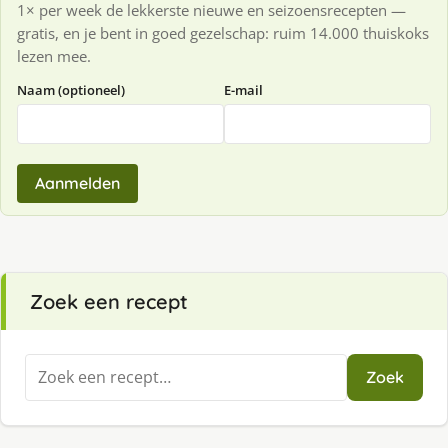
1× per week de lekkerste nieuwe en seizoensrecepten —
gratis, en je bent in goed gezelschap: ruim 14.000 thuiskoks
lezen mee.
Naam (optioneel)
E-mail
Aanmelden
Zoek een recept
Zoeken
Zoek
naar: