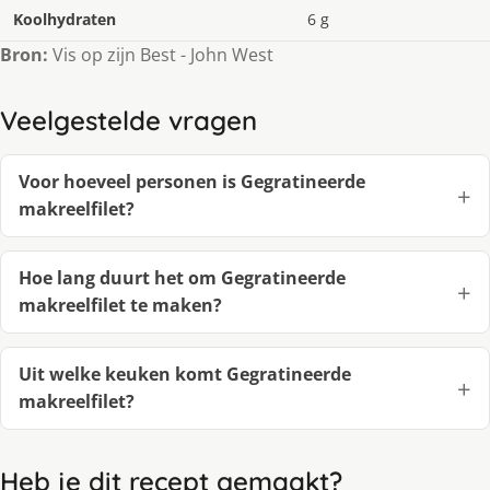
Koolhydraten
6 g
Bron:
Vis op zijn Best - John West
Veelgestelde vragen
Voor hoeveel personen is Gegratineerde
makreelfilet?
Hoe lang duurt het om Gegratineerde
makreelfilet te maken?
Uit welke keuken komt Gegratineerde
makreelfilet?
Heb je dit recept gemaakt?