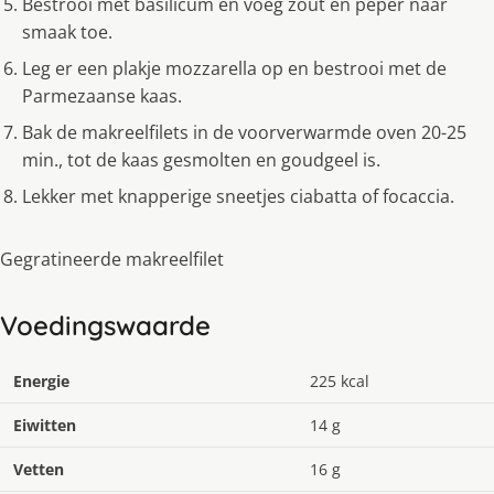
Bestrooi met basilicum en voeg zout en peper naar
smaak toe.
Leg er een plakje mozzarella op en bestrooi met de
Parmezaanse kaas.
Bak de makreelfilets in de voorverwarmde oven 20-25
min., tot de kaas gesmolten en goudgeel is.
Lekker met knapperige sneetjes ciabatta of focaccia.
Gegratineerde makreelfilet
Voedingswaarde
Energie
225 kcal
Eiwitten
14 g
Vetten
16 g