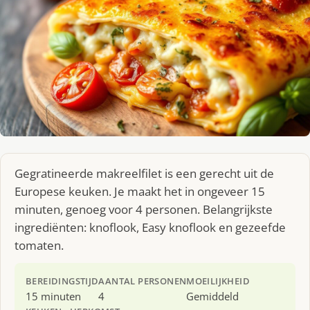
Gegratineerde makreelfilet is een gerecht uit de
Europese keuken. Je maakt het in ongeveer 15
minuten, genoeg voor 4 personen. Belangrijkste
ingrediënten: knoflook, Easy knoflook en gezeefde
tomaten.
BEREIDINGSTIJD
AANTAL PERSONEN
MOEILIJKHEID
15 minuten
4
Gemiddeld