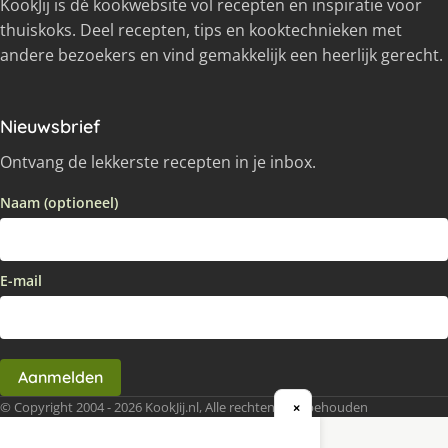
KookJij is dé kookwebsite vol recepten en inspiratie voor
thuiskoks. Deel recepten, tips en kooktechnieken met
andere bezoekers en vind gemakkelijk een heerlijk gerecht.
Nieuwsbrief
Ontvang de lekkerste recepten in je inbox.
Naam (optioneel)
E-mail
Aanmelden
© Copyright 2004 - 2026 KookJij.nl, Alle rechten voorbehouden
×