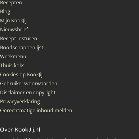
Recepten
Blog
Mijn KookJij
Nieuwsbrief
Recept insturen
Boodschappenlijst
Weekmenu
Thuis koks
Cookies op KookJij
Gebruikersvoorwaarden
Disclaimer en copyright
Privacyverklaring
Onrechtmatige inhoud melden
Over KookJij.nl