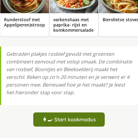
Runderstoof met
varkenshaas met
Biervlietse stover
Appel(peren)stroop
paprika- rijst en
komkommersalade
Gebraden plakjes rosbief gevuld met groenten
combineert eenvoud met volop smaak. De combinatie
van rosbief, Boontjes en Bleekselderij maakt het
verschil. Reken op zo'n 20 minuten en je verwent er 4
personen mee. Benieuwd hoe je het maakt? Je leest
het hieronder stap voor stap.
👩‍🍳 Start kookmodus