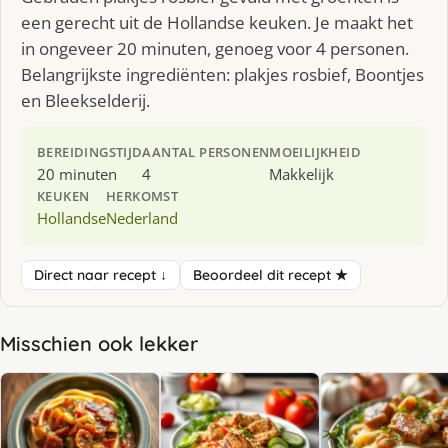
een gerecht uit de Hollandse keuken. Je maakt het
in ongeveer 20 minuten, genoeg voor 4 personen.
Belangrijkste ingrediënten: plakjes rosbief, Boontjes
en Bleekselderij.
BEREIDINGSTIJD
AANTAL PERSONEN
MOEILIJKHEID
20 minuten
4
Makkelijk
KEUKEN
HERKOMST
Hollandse
Nederland
Direct naar recept ↓
Beoordeel dit recept ★
Misschien ook lekker