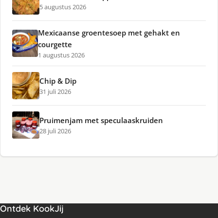
5 augustus 2026
Mexicaanse groentesoep met gehakt en
courgette
1 augustus 2026
Chip & Dip
31 juli 2026
Pruimenjam met speculaaskruiden
28 juli 2026
Ontdek KookJij