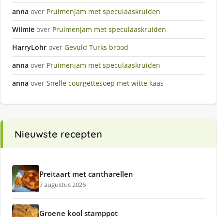
anna
over
Pruimenjam met speculaaskruiden
Wilmie
over
Pruimenjam met speculaaskruiden
HarryLohr
over
Gevuld Turks brood
anna
over
Pruimenjam met speculaaskruiden
anna
over
Snelle courgettesoep met witte kaas
Nieuwste recepten
Preitaart met cantharellen
7 augustus 2026
Groene kool stamppot