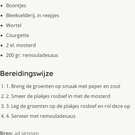
Boontjes
Bleekselderij, in reepjes
Wortel
Courgette
2 el. mosterd
200 gr. remouladesaus
Bereidingswijze
1. Breng de groenten op smaak met peper en zout
2. Smeer de plakjes rosbief in met de mosterd
3. Leg de groenten op de plakjes rosbief en rol deze op
4. Serveer met remouladesaus
Bron:
ad janssen