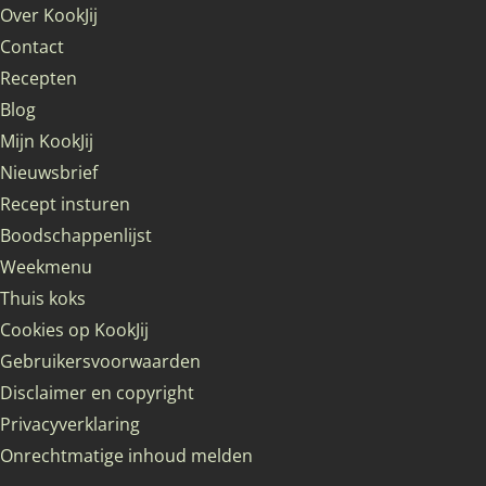
Over KookJij
Contact
Recepten
Blog
Mijn KookJij
Nieuwsbrief
Recept insturen
Boodschappenlijst
Weekmenu
Thuis koks
Cookies op KookJij
Gebruikersvoorwaarden
Disclaimer en copyright
Privacyverklaring
Onrechtmatige inhoud melden