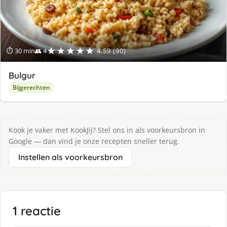
★★★★★
⏱ 30 min
👥 4
4.59 (90)
Bulgur
Bijgerechten
Kook je vaker met KookJij? Stel ons in als voorkeursbron in
Google — dan vind je onze recepten sneller terug.
Instellen als voorkeursbron
1 reactie