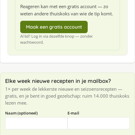
Reageren kan met een gratis account — zo
weten andere thuiskoks van wie de tip komt.
Maak een gratis account
Al lid? Log in via dezelfde knop — zonder
wachtwoord.
Elke week nieuwe recepten in je mailbox?
1× per week de lekkerste nieuwe en seizoensrecepten —
gratis, en je bent in goed gezelschap: ruim 14.000 thuiskoks
lezen mee.
Naam (optioneel)
E-mail