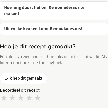
Hoe lang duurt het om Remouladesaus te
maken?
Uit welke keuken komt Remouladesaus?
Heb je dit recept gemaakt?
Eén tik — zo zien andere thuiskoks dat dit recept werkt. Als
lid komt het ook in je kooklogboek.
🍳
Ik heb dit gemaakt
Beoordeel dit recept
★
★
★
★
★