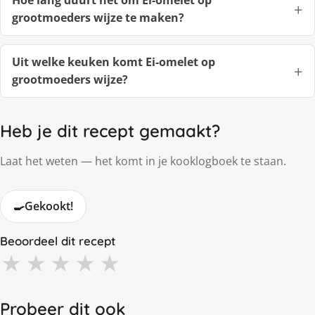
Hoe lang duurt het om Ei-omelet op
grootmoeders wijze te maken?
Uit welke keuken komt Ei-omelet op
grootmoeders wijze?
Heb je dit recept gemaakt?
Laat het weten — het komt in je kooklogboek te staan.
🍳
Gekookt!
Beoordeel dit recept
★
★
★
★
★
Probeer dit ook