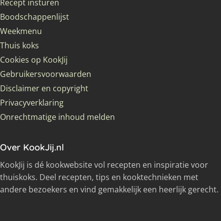
Recept insturen
Boodschappenlijst
Weekmenu
Thuis koks
Cookies op KookJij
Gebruikersvoorwaarden
Disclaimer en copyright
Privacyverklaring
Onrechtmatige inhoud melden
Over KookJij.nl
KookJij is dé kookwebsite vol recepten en inspiratie voor
thuiskoks. Deel recepten, tips en kooktechnieken met
andere bezoekers en vind gemakkelijk een heerlijk gerecht.