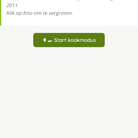
2011.
Klik op foto om te vergroten.
👩‍🍳 Start kookmodus