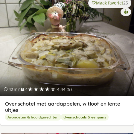
Maak favoriet
25
👍
★★★★☆
⏱ 40 min
👥 4
4.44 (9)
Ovenschotel met aardappelen, witloof en lente
uitjes
Avondeten & hoofdgerechten
Ovenschotels & eenpans