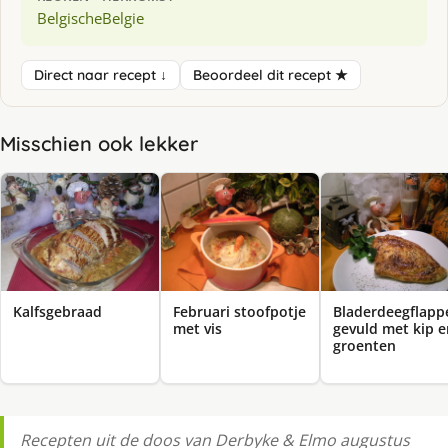
Belgische
Belgie
Direct naar recept ↓
Beoordeel dit recept ★
Misschien ook lekker
Kalfsgebraad
Februari stoofpotje
Bladerdeegflapp
met vis
gevuld met kip e
groenten
Recepten uit de doos van Derbyke & Elmo augustus