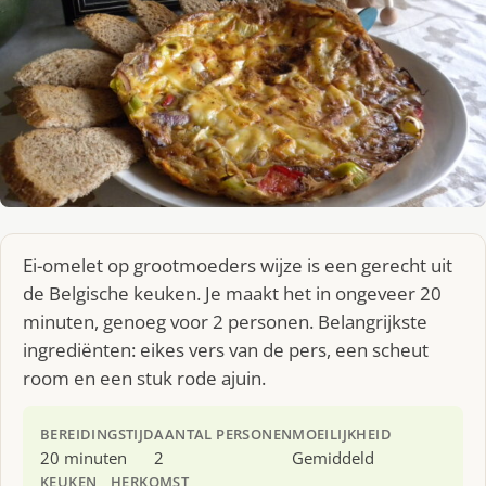
Ei-omelet op grootmoeders wijze is een gerecht uit
de Belgische keuken. Je maakt het in ongeveer 20
minuten, genoeg voor 2 personen. Belangrijkste
ingrediënten: eikes vers van de pers, een scheut
room en een stuk rode ajuin.
BEREIDINGSTIJD
AANTAL PERSONEN
MOEILIJKHEID
20 minuten
2
Gemiddeld
KEUKEN
HERKOMST