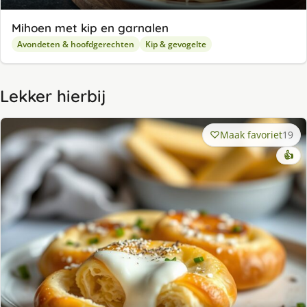
Mihoen met kip en garnalen
Avondeten & hoofdgerechten
Kip & gevogelte
Lekker hierbij
Maak favoriet
19
👍