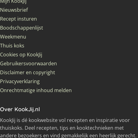
Mijn KookJij
Nieuwsbrief
Recept insturen
Boodschappenlijst
Weekmenu
Thuis koks
Cookies op KookJij
Gebruikersvoorwaarden
Disclaimer en copyright
Privacyverklaring
Onrechtmatige inhoud melden
Over KookJij.nl
KookJij is dé kookwebsite vol recepten en inspiratie voor
thuiskoks. Deel recepten, tips en kooktechnieken met
andere bezoekers en vind gemakkelijk een heerlijk gerecht.