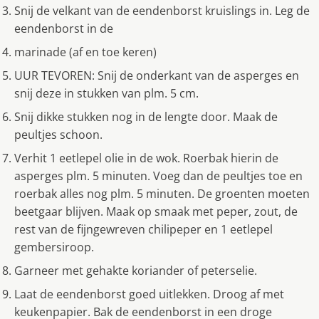
Snij de velkant van de eendenborst kruislings in. Leg de
eendenborst in de
marinade (af en toe keren)
UUR TEVOREN: Snij de onderkant van de asperges en
snij deze in stukken van plm. 5 cm.
Snij dikke stukken nog in de lengte door. Maak de
peultjes schoon.
Verhit 1 eetlepel olie in de wok. Roerbak hierin de
asperges plm. 5 minuten. Voeg dan de peultjes toe en
roerbak alles nog plm. 5 minuten. De groenten moeten
beetgaar blijven. Maak op smaak met peper, zout, de
rest van de fijngewreven chilipeper en 1 eetlepel
gembersiroop.
Garneer met gehakte koriander of peterselie.
Laat de eendenborst goed uitlekken. Droog af met
keukenpapier. Bak de eendenborst in een droge