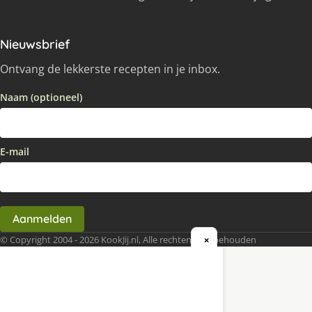
Nieuwsbrief
Ontvang de lekkerste recepten in je inbox.
Naam (optioneel)
E-mail
Aanmelden
© Copyright 2004 - 2026 KookJij.nl, Alle rechten voorbehouden
×