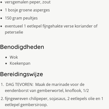
versgemalen peper, zout
1 bosje groene asperges
150 gram peultjes
eventueel 1 eetlepel fijngehakte verse koriander of
peterselie
Benodigdheden
Wok
Koekenpan
Bereidingswijze
DAG TEVOREN: Maak de marinade voor de
eendenborst van gemberwortel, knoflook, 1/2
fijngewreven chilipeper, sojasaus, 2 eetlepels olie en 1
eetlepel gembersiroop.