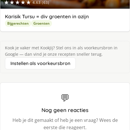
★★★★★
4.63 (63)
Karisik Tursu = div groenten in azijn
Bijgerechten
Groenten
Kook je vaker met KookJij? Stel ons in als voorkeursbron in
Google — dan vind je onze recepten sneller terug.
Instellen als voorkeursbron
💬
Nog geen reacties
Heb je dit gemaakt of heb je een vraag? Wees de
eerste die reageert.