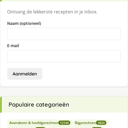
Ontvang de lekkerste recepten in je inbox.
Naam (optioneel)
E-mail
Aanmelden
Populaire categorieën
Avondeten & hoofdgerechten
Bijgerechten
12144
3824