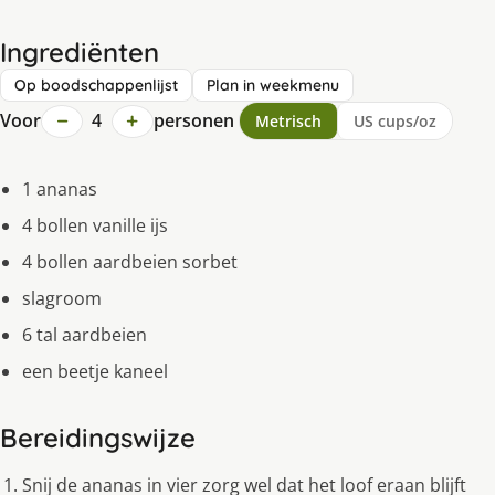
Ingrediënten
Op boodschappenlijst
Plan in weekmenu
−
+
Voor
4
personen
Metrisch
US cups/oz
1 ananas
4 bollen vanille ijs
4 bollen aardbeien sorbet
slagroom
6 tal aardbeien
een beetje kaneel
Bereidingswijze
Snij de ananas in vier zorg wel dat het loof eraan blijft