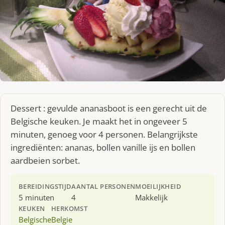
Dessert : gevulde ananasboot is een gerecht uit de
Belgische keuken. Je maakt het in ongeveer 5
minuten, genoeg voor 4 personen. Belangrijkste
ingrediënten: ananas, bollen vanille ijs en bollen
aardbeien sorbet.
BEREIDINGSTIJD
AANTAL PERSONEN
MOEILIJKHEID
5 minuten
4
Makkelijk
KEUKEN
HERKOMST
Belgische
Belgie