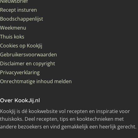
Nieuwsbrief
Recept insturen
Boodschappenlijst
Weekmenu
Thuis koks
Cookies op KookJij
Gebruikersvoorwaarden
Disclaimer en copyright
Privacyverklaring
Onrechtmatige inhoud melden
Over KookJij.nl
KookJij is dé kookwebsite vol recepten en inspiratie voor
thuiskoks. Deel recepten, tips en kooktechnieken met
andere bezoekers en vind gemakkelijk een heerlijk gerecht.