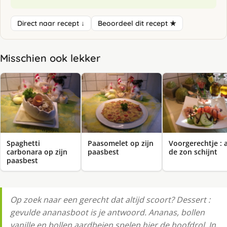
Direct naar recept ↓
Beoordeel dit recept ★
Misschien ook lekker
Spaghetti
Paasomelet op zijn
Voorgerechtje : a
carbonara op zijn
paasbest
de zon schijnt
paasbest
Op zoek naar een gerecht dat altijd scoort? Dessert :
gevulde ananasboot is je antwoord. Ananas, bollen
vanille en bollen aardbeien spelen hier de hoofdrol. In