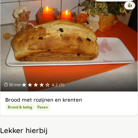
👍
★★★★☆
⏱ 50 min
4.2 (5)
Brood met rozijnen en krenten
Brood & beleg
Pasen
Lekker hierbij