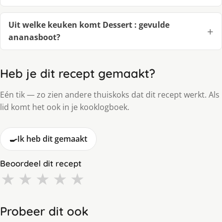
Uit welke keuken komt Dessert : gevulde
ananasboot?
Heb je dit recept gemaakt?
Eén tik — zo zien andere thuiskoks dat dit recept werkt. Als
lid komt het ook in je kooklogboek.
🍳
Ik heb dit gemaakt
Beoordeel dit recept
★
★
★
★
★
Probeer dit ook