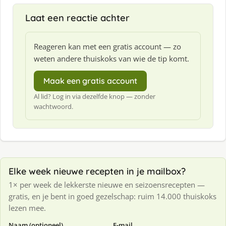
Laat een reactie achter
Reageren kan met een gratis account — zo
weten andere thuiskoks van wie de tip komt.
Maak een gratis account
Al lid? Log in via dezelfde knop — zonder
wachtwoord.
Elke week nieuwe recepten in je mailbox?
1× per week de lekkerste nieuwe en seizoensrecepten —
gratis, en je bent in goed gezelschap: ruim 14.000 thuiskoks
lezen mee.
Naam (optioneel)
E-mail