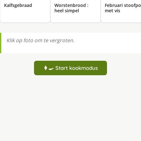
Kalfsgebraad
Worstenbrood :
Februari stoofpo
heel simpel
met vis
Klik op foto om te vergroten.
👩‍🍳 Start kookmodus