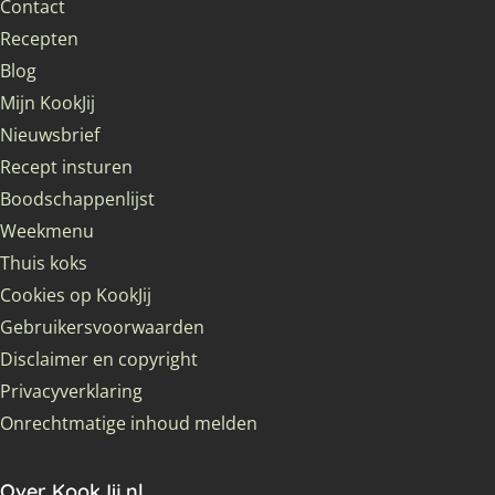
Contact
Recepten
Blog
Mijn KookJij
Nieuwsbrief
Recept insturen
Boodschappenlijst
Weekmenu
Thuis koks
Cookies op KookJij
Gebruikersvoorwaarden
Disclaimer en copyright
Privacyverklaring
Onrechtmatige inhoud melden
Over KookJij.nl