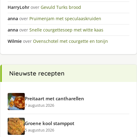
HarryLohr
over
Gevuld Turks brood
anna
over
Pruimenjam met speculaaskruiden
anna
over
Snelle courgettesoep met witte kaas
Wilmie
over
Ovenschotel met courgette en tonijn
Nieuwste recepten
Preitaart met cantharellen
7 augustus 2026
Groene kool stamppot
5 augustus 2026