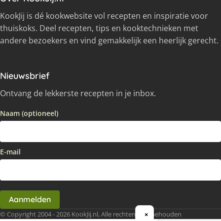
KookJij is dé kookwebsite vol recepten en inspiratie voor
thuiskoks. Deel recepten, tips en kooktechnieken met
andere bezoekers en vind gemakkelijk een heerlijk gerecht.
Nieuwsbrief
Ontvang de lekkerste recepten in je inbox.
Naam (optioneel)
E-mail
Aanmelden
© Copyright 2004 - 2026 KookJij.nl, Alle rechten voorbehouden
×