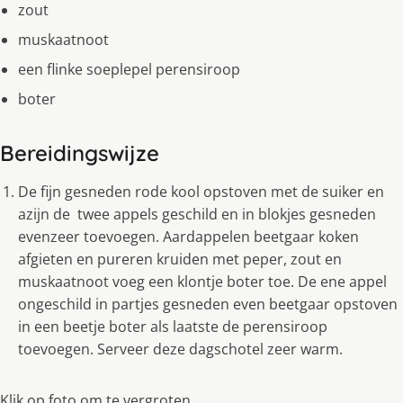
zout
muskaatnoot
een flinke soeplepel perensiroop
boter
Bereidingswijze
De fijn gesneden rode kool opstoven met de suiker en
azijn de twee appels geschild en in blokjes gesneden
evenzeer toevoegen. Aardappelen beetgaar koken
afgieten en pureren kruiden met peper, zout en
muskaatnoot voeg een klontje boter toe. De ene appel
ongeschild in partjes gesneden even beetgaar opstoven
in een beetje boter als laatste de perensiroop
toevoegen. Serveer deze dagschotel zeer warm.
Klik op foto om te vergroten.