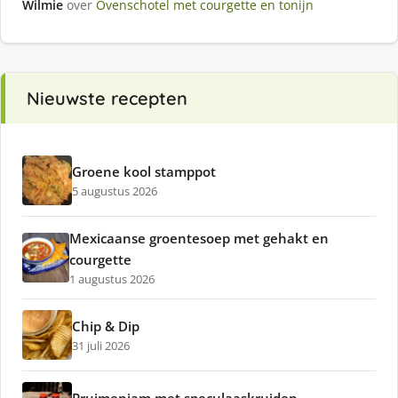
Wilmie
over
Ovenschotel met courgette en tonijn
Nieuwste recepten
Groene kool stamppot
5 augustus 2026
Mexicaanse groentesoep met gehakt en
courgette
1 augustus 2026
Chip & Dip
31 juli 2026
Pruimenjam met speculaaskruiden