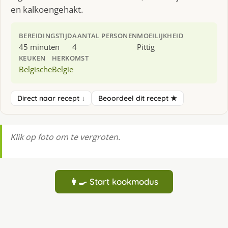
en kalkoengehakt.
BEREIDINGSTIJD
AANTAL PERSONEN
MOEILIJKHEID
45 minuten
4
Pittig
KEUKEN
HERKOMST
Belgische
Belgie
Direct naar recept ↓
Beoordeel dit recept ★
Klik op foto om te vergroten.
👩‍🍳 Start kookmodus