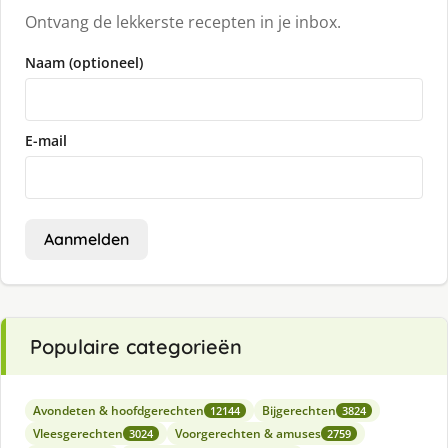
Ontvang de lekkerste recepten in je inbox.
Naam (optioneel)
E-mail
Aanmelden
Populaire categorieën
Avondeten & hoofdgerechten
Bijgerechten
12144
3824
Vleesgerechten
Voorgerechten & amuses
3024
2759