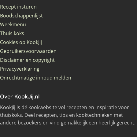
Recept insturen
Boodschappenlijst
Weekmenu
Thuis koks
Cookies op KookJij
Gebruikersvoorwaarden
Disclaimer en copyright
Privacyverklaring
Onrechtmatige inhoud melden
Over KookJij.nl
KookJij is dé kookwebsite vol recepten en inspiratie voor
thuiskoks. Deel recepten, tips en kooktechnieken met
andere bezoekers en vind gemakkelijk een heerlijk gerecht.