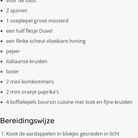
voor de saus:
2 ajuinen
1 soeplepel grove mosterd
een half flesje Duvel
een flinke scheut vloeibare honing
peper
Italiaanse kruiden
boter
2 mini komkommers
2 mini oranje paprika's
4 koffielepels boursin cuisine met look en fijne kruiden
Bereidingswijze
Kook de aardappelen in blokjes gesneden in licht