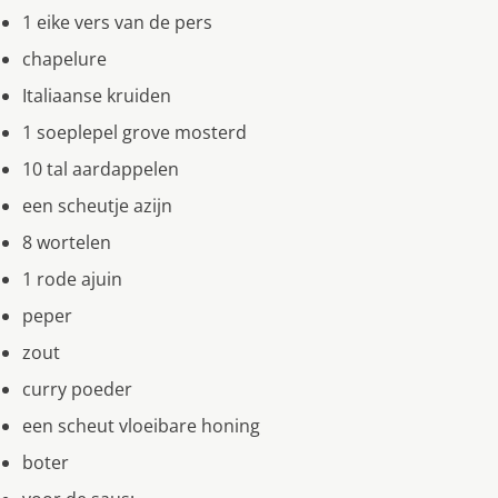
1 eike vers van de pers
chapelure
Italiaanse kruiden
1 soeplepel grove mosterd
10 tal aardappelen
een scheutje azijn
8 wortelen
1 rode ajuin
peper
zout
curry poeder
een scheut vloeibare honing
boter