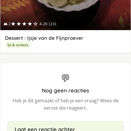
★★★★☆
👥 2
4.26 (23)
Dessert : Ijsje van de Fijnproever
IJs & sorbets
💬
Nog geen reacties
Heb je dit gemaakt of heb je een vraag? Wees de
eerste die reageert.
Laat een reactie achter