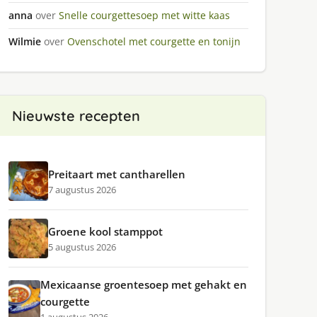
anna
over
Snelle courgettesoep met witte kaas
Wilmie
over
Ovenschotel met courgette en tonijn
Nieuwste recepten
Preitaart met cantharellen
7 augustus 2026
Groene kool stamppot
5 augustus 2026
Mexicaanse groentesoep met gehakt en
courgette