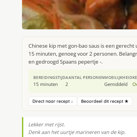
Chinese kip met gon-bao saus is een gerecht 
15 minuten, genoeg voor 2 personen. Belangrijks
en gedroogd Spaans pepertje -.
BEREIDINGSTIJD
AANTAL PERSONEN
MOEILIJKHEID
K
15 minuten
2
Gemiddeld
O
Direct naar recept ↓
Beoordeel dit recept ★
Lekker met rijst.
Denk aan het uurtje marineren van de kip.