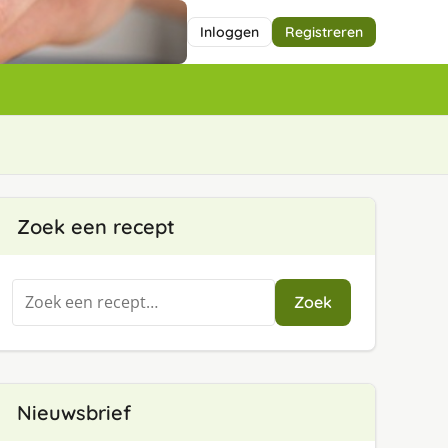
Inloggen
Registreren
Zoek een recept
Zoeken
Zoek
naar:
Nieuwsbrief