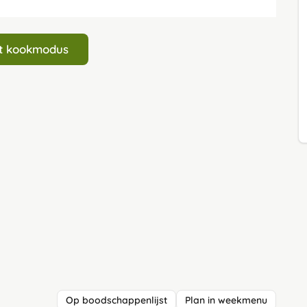
art kookmodus
Op boodschappenlijst
Plan in weekmenu