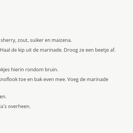
sherry, zout, suiker en maizena.
 Haal de kip uit de marinade. Droog ze een beetje af.
lokjes hierin rondom bruin.
knoflook toe en bak even mee. Voeg de marinade
en.
da`s overheen.