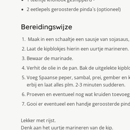
2 eetlepels geroosterde pinda`s (optioneel)
Bereidingswijze
Maak in een schaaltje een sausje van sojasaus, 
Laat de kipblokjes hierin een uurtje marineren.
Bewaar de marinade.
Verhit de olie in de pan. Bak de uitgelekte kipb
Voeg Spaanse peper, sambal, prei, gember en 
erbij en laat alles plm. 2-3 minuten sudderen.
Proeven en eventueel nog wat kruiden toevoeg
Gooi er eventueel een handje geroosterde pin
Lekker met rijst.
Denk aan het uurtje marineren van de kip.