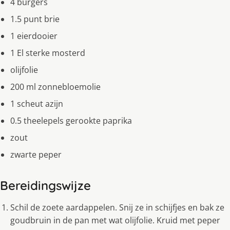
4 burgers
1.5 punt brie
1 eierdooier
1 El sterke mosterd
olijfolie
200 ml zonnebloemolie
1 scheut azijn
0.5 theelepels gerookte paprika
zout
zwarte peper
Bereidingswijze
Schil de zoete aardappelen. Snij ze in schijfjes en bak ze
goudbruin in de pan met wat olijfolie. Kruid met peper