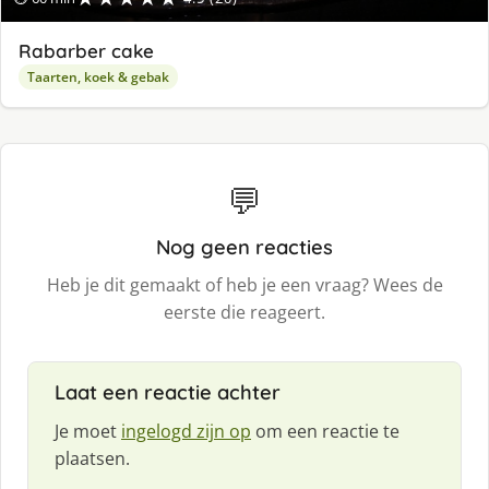
Rabarber cake
Taarten, koek & gebak
💬
Nog geen reacties
Heb je dit gemaakt of heb je een vraag? Wees de
eerste die reageert.
Laat een reactie achter
Je moet
ingelogd zijn op
om een reactie te
plaatsen.