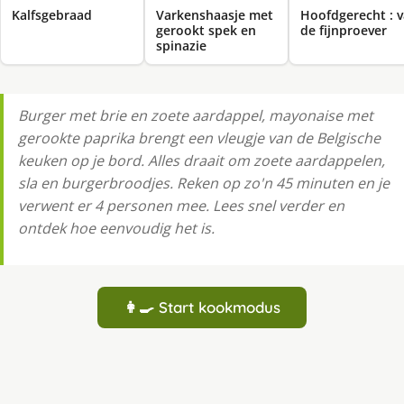
Kalfsgebraad
Varkenshaasje met
Hoofdgerecht : 
gerookt spek en
de fijnproever
spinazie
Burger met brie en zoete aardappel, mayonaise met
gerookte paprika brengt een vleugje van de Belgische
keuken op je bord. Alles draait om zoete aardappelen,
sla en burgerbroodjes. Reken op zo'n 45 minuten en je
verwent er 4 personen mee. Lees snel verder en
ontdek hoe eenvoudig het is.
👩‍🍳 Start kookmodus