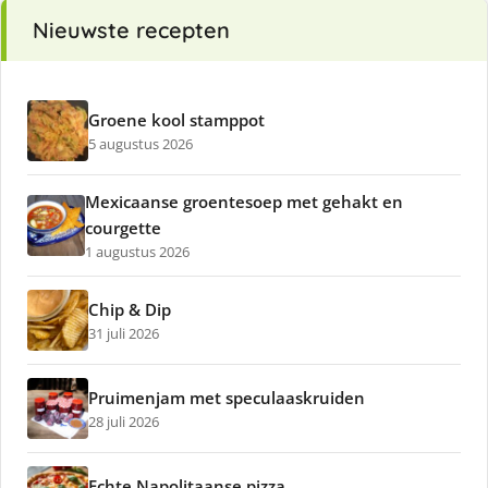
Nieuwste recepten
Groene kool stamppot
5 augustus 2026
Mexicaanse groentesoep met gehakt en
courgette
1 augustus 2026
Chip & Dip
31 juli 2026
Pruimenjam met speculaaskruiden
28 juli 2026
Echte Napolitaanse pizza