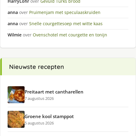
HarryLohr
over
Gevuld Turks brood
anna
over
Pruimenjam met speculaaskruiden
anna
over
Snelle courgettesoep met witte kaas
Wilmie
over
Ovenschotel met courgette en tonijn
Nieuwste recepten
Preitaart met cantharellen
7 augustus 2026
Groene kool stamppot
5 augustus 2026