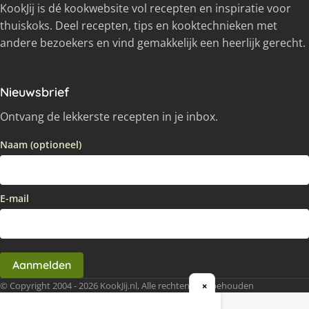
KookJij is dé kookwebsite vol recepten en inspiratie voor
thuiskoks. Deel recepten, tips en kooktechnieken met
andere bezoekers en vind gemakkelijk een heerlijk gerecht.
Nieuwsbrief
Ontvang de lekkerste recepten in je inbox.
Naam (optioneel)
E-mail
Aanmelden
© Copyright 2004 - 2026 KookJij.nl, Alle rechten voorbehouden
×