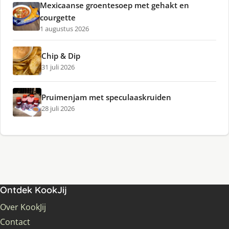
Mexicaanse groentesoep met gehakt en
courgette
1 augustus 2026
Chip & Dip
31 juli 2026
Pruimenjam met speculaaskruiden
28 juli 2026
Ontdek KookJij
Over KookJij
Contact