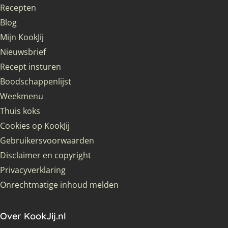
Recepten
Blog
Mijn KookJij
Nieuwsbrief
Recept insturen
Boodschappenlijst
Weekmenu
Thuis koks
Cookies op KookJij
Gebruikersvoorwaarden
Disclaimer en copyright
Privacyverklaring
Onrechtmatige inhoud melden
Over KookJij.nl