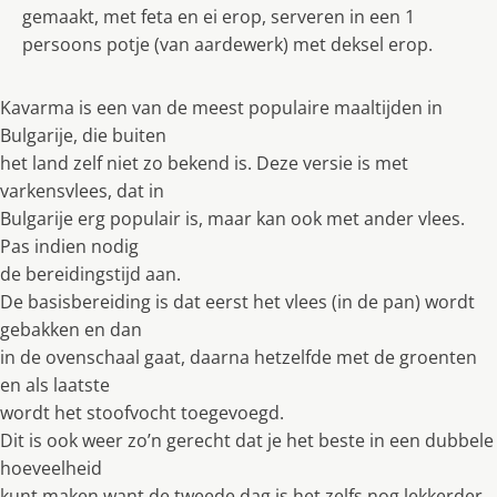
gemaakt, met feta en ei erop, serveren in een 1
persoons potje (van aardewerk) met deksel erop.
Kavarma is een van de meest populaire maaltijden in
Bulgarije, die buiten
het land zelf niet zo bekend is. Deze versie is met
varkensvlees, dat in
Bulgarije erg populair is, maar kan ook met ander vlees.
Pas indien nodig
de bereidingstijd aan.
De basisbereiding is dat eerst het vlees (in de pan) wordt
gebakken en dan
in de ovenschaal gaat, daarna hetzelfde met de groenten
en als laatste
wordt het stoofvocht toegevoegd.
Dit is ook weer zo’n gerecht dat je het beste in een dubbele
hoeveelheid
kunt maken want de tweede dag is het zelfs nog lekkerder.