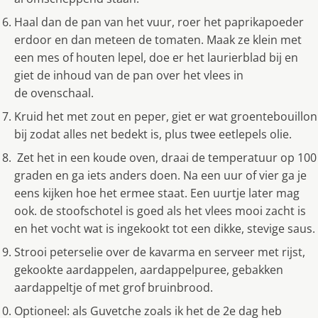
Haal dan de pan van het vuur, roer het paprikapoeder
erdoor en dan meteen de tomaten. Maak ze klein met
een mes of houten lepel, doe er het laurierblad bij en
giet de inhoud van de pan over het vlees in
de ovenschaal.
Kruid het met zout en peper, giet er wat groentebouillon
bij zodat alles net bedekt is, plus twee eetlepels olie.
Zet het in een koude oven, draai de temperatuur op 100
graden en ga iets anders doen. Na een uur of vier ga je
eens kijken hoe het ermee staat. Een uurtje later mag
ook. de stoofschotel is goed als het vlees mooi zacht is
en het vocht wat is ingekookt tot een dikke, stevige saus.
Strooi peterselie over de kavarma en serveer met rijst,
gekookte aardappelen, aardappelpuree, gebakken
aardappeltje of met grof bruinbrood.
Optioneel: als Guvetche zoals ik het de 2e dag heb