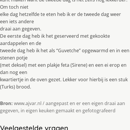
Om toch niet
elke dag hetzelfde te eten heb ik er de tweede dag weer
een iets andere
draai aan gegeven.
De eerste dag heb ik het geserveerd met gekookte
aardappelen en de
tweede dag heb ik het als “Guvetche” opgewarmd en in een
stenen potje
(met deksel) met een plakje feta (Sirene) en een ei erop en
dan nog een
kwartiertje in de oven gezet. Lekker voor hierbij is een stuk
(Turks) brood.
Bron:
www.ajvar.nl / aangepast en er een eigen draai aan
gegeven, in eigen keuken gemaakt en gefotografeerd
Veelgestelde vragen