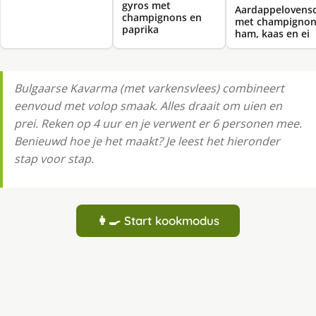
gyros met
Aardappelovensc
champignons en
met champignon
paprika
ham, kaas en ei
Bulgaarse Kavarma (met varkensvlees) combineert
eenvoud met volop smaak. Alles draait om uien en
prei. Reken op 4 uur en je verwent er 6 personen mee.
Benieuwd hoe je het maakt? Je leest het hieronder
stap voor stap.
👩‍🍳 Start kookmodus