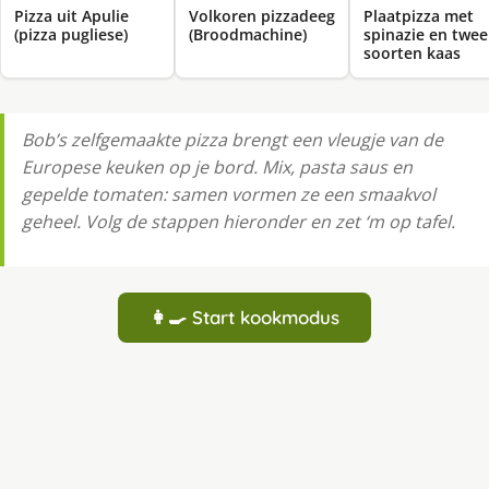
Pizza uit Apulie
Volkoren pizzadeeg
Plaatpizza met
(pizza pugliese)
(Broodmachine)
spinazie en twee
soorten kaas
Bob’s zelfgemaakte pizza brengt een vleugje van de
Europese keuken op je bord. Mix, pasta saus en
gepelde tomaten: samen vormen ze een smaakvol
geheel. Volg de stappen hieronder en zet ‘m op tafel.
👩‍🍳 Start kookmodus