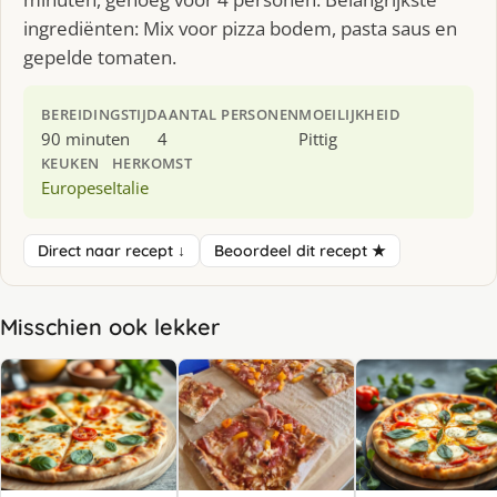
ingrediënten: Mix voor pizza bodem, pasta saus en
gepelde tomaten.
BEREIDINGSTIJD
AANTAL PERSONEN
MOEILIJKHEID
90 minuten
4
Pittig
KEUKEN
HERKOMST
Europese
Italie
Direct naar recept ↓
Beoordeel dit recept ★
Misschien ook lekker