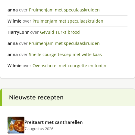
anna
over
Pruimenjam met speculaaskruiden
Wilmie
over
Pruimenjam met speculaaskruiden
HarryLohr
over
Gevuld Turks brood
anna
over
Pruimenjam met speculaaskruiden
anna
over
Snelle courgettesoep met witte kaas
Wilmie
over
Ovenschotel met courgette en tonijn
Nieuwste recepten
Preitaart met cantharellen
7 augustus 2026