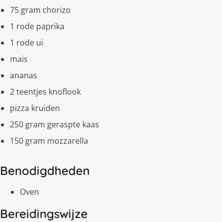
75 gram chorizo
1 rode paprika
1 rode ui
mais
ananas
2 teentjes knoflook
pizza kruiden
250 gram geraspte kaas
150 gram mozzarella
Benodigdheden
Oven
Bereidingswijze