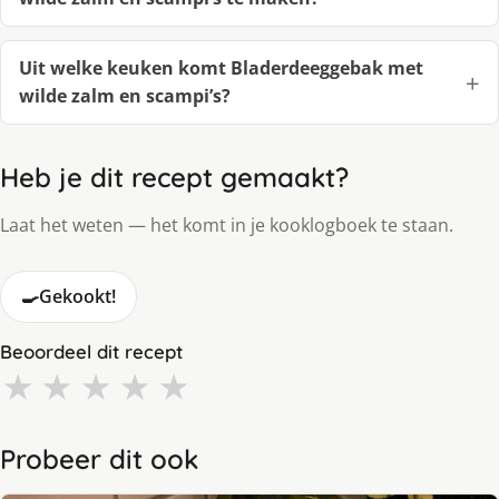
Uit welke keuken komt Bladerdeeggebak met
wilde zalm en scampi’s?
Heb je dit recept gemaakt?
Laat het weten — het komt in je kooklogboek te staan.
🍳
Gekookt!
Beoordeel dit recept
★
★
★
★
★
Probeer dit ook