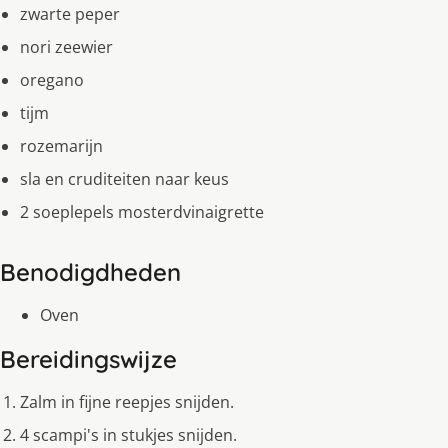
zwarte peper
nori zeewier
oregano
tijm
rozemarijn
sla en cruditeiten naar keus
2 soeplepels mosterdvinaigrette
Benodigdheden
Oven
Bereidingswijze
Zalm in fijne reepjes snijden.
4 scampi's in stukjes snijden.