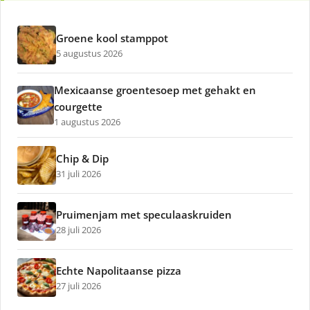
Groene kool stamppot
5 augustus 2026
Mexicaanse groentesoep met gehakt en
courgette
1 augustus 2026
Chip & Dip
31 juli 2026
Pruimenjam met speculaaskruiden
28 juli 2026
Echte Napolitaanse pizza
27 juli 2026