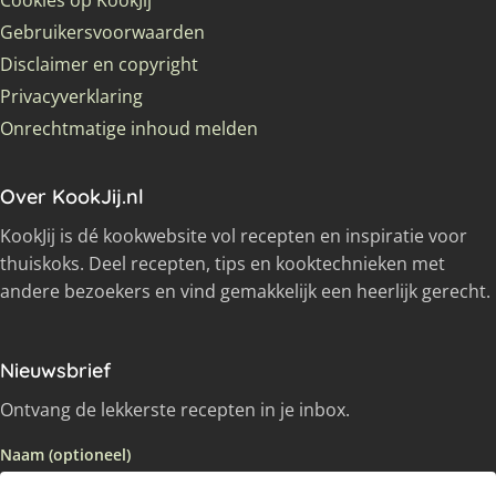
Cookies op KookJij
Gebruikersvoorwaarden
Disclaimer en copyright
Privacyverklaring
Onrechtmatige inhoud melden
Over KookJij.nl
KookJij is dé kookwebsite vol recepten en inspiratie voor
thuiskoks. Deel recepten, tips en kooktechnieken met
andere bezoekers en vind gemakkelijk een heerlijk gerecht.
Nieuwsbrief
Ontvang de lekkerste recepten in je inbox.
Naam (optioneel)