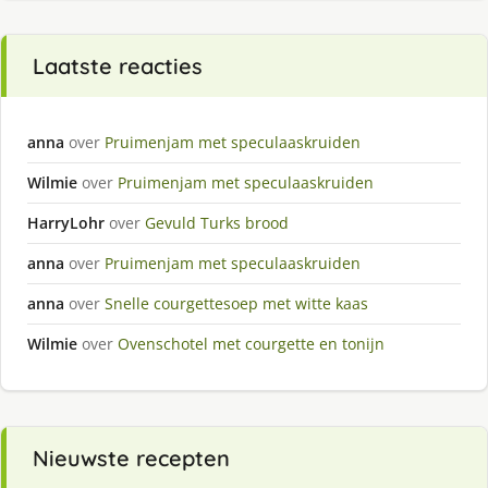
Laatste reacties
anna
over
Pruimenjam met speculaaskruiden
Wilmie
over
Pruimenjam met speculaaskruiden
HarryLohr
over
Gevuld Turks brood
anna
over
Pruimenjam met speculaaskruiden
anna
over
Snelle courgettesoep met witte kaas
Wilmie
over
Ovenschotel met courgette en tonijn
Nieuwste recepten