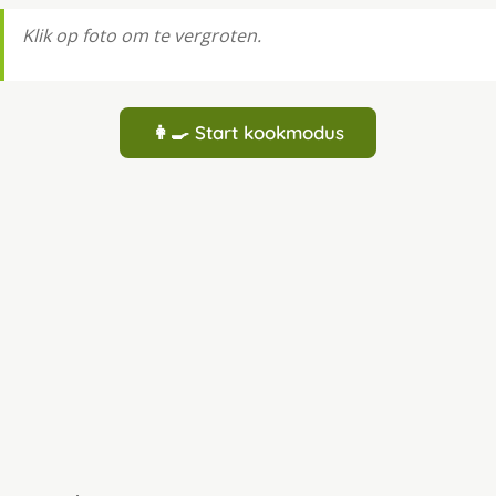
Klik op foto om te vergroten.
👩‍🍳 Start kookmodus