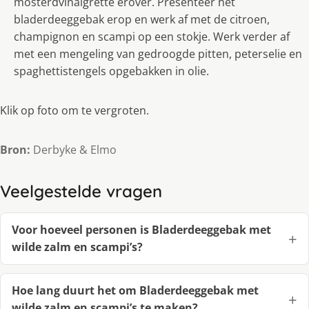
mosterdvinaigrette erover. Presenteer het
bladerdeeggebak erop en werk af met de citroen,
champignon en scampi op een stokje. Werk verder af
met een mengeling van gedroogde pitten, peterselie en
spaghettistengels opgebakken in olie.
Klik op foto om te vergroten.
Bron:
Derbyke & Elmo
Veelgestelde vragen
Voor hoeveel personen is Bladerdeeggebak met
wilde zalm en scampi’s?
Hoe lang duurt het om Bladerdeeggebak met
wilde zalm en scampi’s te maken?