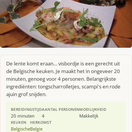
De lente komt eraan… visbordje is een gerecht uit
de Belgische keuken. Je maakt het in ongeveer 20
minuten, genoeg voor 4 personen. Belangrijkste
ingrediënten: tongscharrolletjes, scampi's en rode
ajuin grof snijden.
BEREIDINGSTIJD
AANTAL PERSONEN
MOEILIJKHEID
20 minuten
4
Makkelijk
KEUKEN
HERKOMST
Belgische
Belgie