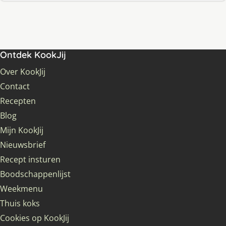
Ontdek KookJij
Over KookJij
Contact
Recepten
Blog
Mijn KookJij
Nieuwsbrief
Recept insturen
Boodschappenlijst
Weekmenu
Thuis koks
Cookies op KookJij