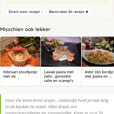
Direct naar recept ↓
Beoordeel dit recept ★
Misschien ook lekker
Februari stoofpotje
Lauwe pasta met
Ieder zijn bordje
met vis
zalm , gerookte
met pasta en …
zalm en scampi’s
Voor De lente komt eraan… visbordje hoef je niet lang
in de keuken te staan. Alles draait om
tongscharrolletjes en zonnevisfilet. Klaar in zo'n 20