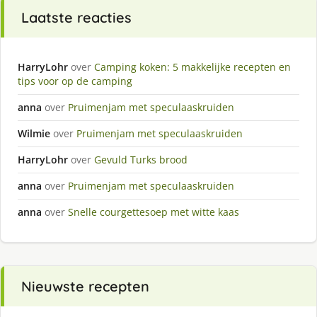
Laatste reacties
HarryLohr
over
Camping koken: 5 makkelijke recepten en
tips voor op de camping
anna
over
Pruimenjam met speculaaskruiden
Wilmie
over
Pruimenjam met speculaaskruiden
HarryLohr
over
Gevuld Turks brood
anna
over
Pruimenjam met speculaaskruiden
anna
over
Snelle courgettesoep met witte kaas
Nieuwste recepten