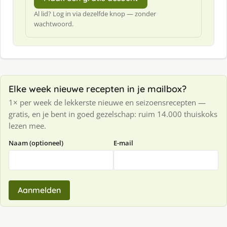
Al lid? Log in via dezelfde knop — zonder
wachtwoord.
Elke week nieuwe recepten in je mailbox?
1× per week de lekkerste nieuwe en seizoensrecepten —
gratis, en je bent in goed gezelschap: ruim 14.000 thuiskoks
lezen mee.
Naam (optioneel)
E-mail
Aanmelden