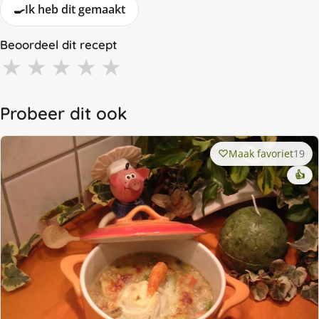
🍳
Ik heb dit gemaakt
Beoordeel dit recept
★
★
★
★
★
Probeer dit ook
Maak favoriet
19
👍