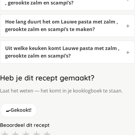
, gerookte zalm en scampi’s?
Hoe lang duurt het om Lauwe pasta met zalm ,
gerookte zalm en scampi’s te maken?
Uit welke keuken komt Lauwe pasta met zalm ,
gerookte zalm en scampi’s?
Heb je dit recept gemaakt?
Laat het weten — het komt in je kooklogboek te staan.
🍳
Gekookt!
Beoordeel dit recept
★
★
★
★
★