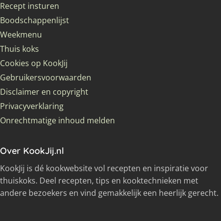
Recept insturen
Boodschappenlijst
Weekmenu
Thuis koks
Cookies op KookJij
Gebruikersvoorwaarden
Disclaimer en copyright
Privacyverklaring
Onrechtmatige inhoud melden
Over KookJij.nl
KookJij is dé kookwebsite vol recepten en inspiratie voor
thuiskoks. Deel recepten, tips en kooktechnieken met
andere bezoekers en vind gemakkelijk een heerlijk gerecht.