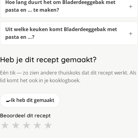
Hoe lang duurt het om Bladerdeeggebak met
pasta en … te maken?
Uit welke keuken komt Bladerdeeggebak met
pasta en …?
Heb je dit recept gemaakt?
Eén tik — zo zien andere thuiskoks dat dit recept werkt. Als
lid komt het ook in je kooklogboek.
🍳
Ik heb dit gemaakt
Beoordeel dit recept
★
★
★
★
★