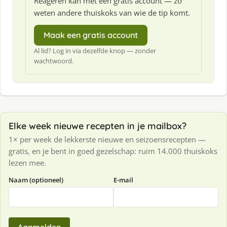
Reageren kan met een gratis account — zo
weten andere thuiskoks van wie de tip komt.
Maak een gratis account
Al lid? Log in via dezelfde knop — zonder
wachtwoord.
Elke week nieuwe recepten in je mailbox?
1× per week de lekkerste nieuwe en seizoensrecepten —
gratis, en je bent in goed gezelschap: ruim 14.000 thuiskoks
lezen mee.
Naam (optioneel)
E-mail