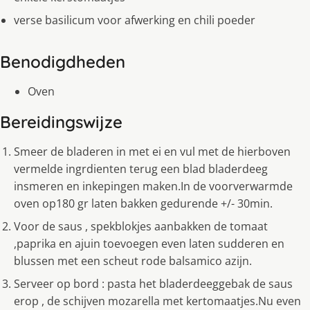
verse basilicum voor afwerking en chili poeder
Benodigdheden
Oven
Bereidingswijze
Smeer de bladeren in met ei en vul met de hierboven
vermelde ingrdienten terug een blad bladerdeeg
insmeren en inkepingen maken.In de voorverwarmde
oven op180 gr laten bakken gedurende +/- 30min.
Voor de saus , spekblokjes aanbakken de tomaat
,paprika en ajuin toevoegen even laten sudderen en
blussen met een scheut rode balsamico azijn.
Serveer op bord : pasta het bladerdeeggebak de saus
erop , de schijven mozarella met kertomaatjes.Nu even