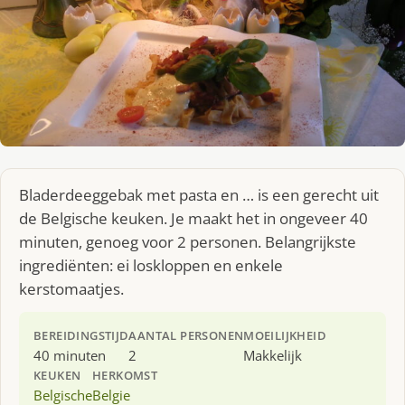
Bladerdeeggebak met pasta en … is een gerecht uit
de Belgische keuken. Je maakt het in ongeveer 40
minuten, genoeg voor 2 personen. Belangrijkste
ingrediënten: ei loskloppen en enkele
kerstomaatjes.
BEREIDINGSTIJD
AANTAL PERSONEN
MOEILIJKHEID
40 minuten
2
Makkelijk
KEUKEN
HERKOMST
Belgische
Belgie