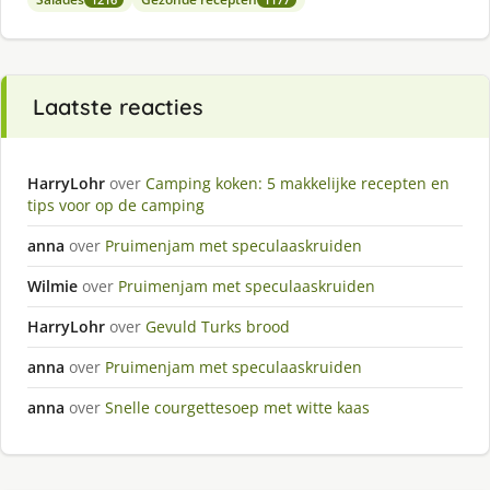
Laatste reacties
HarryLohr
over
Camping koken: 5 makkelijke recepten en
tips voor op de camping
anna
over
Pruimenjam met speculaaskruiden
Wilmie
over
Pruimenjam met speculaaskruiden
HarryLohr
over
Gevuld Turks brood
anna
over
Pruimenjam met speculaaskruiden
anna
over
Snelle courgettesoep met witte kaas