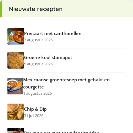
Nieuwste recepten
Preitaart met cantharellen
7 augustus 2026
Groene kool stamppot
5 augustus 2026
Mexicaanse groentesoep met gehakt en
courgette
1 augustus 2026
Chip & Dip
31 juli 2026