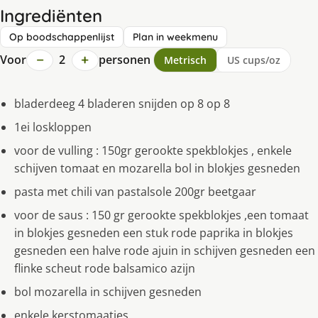
Ingrediënten
Op boodschappenlijst
Plan in weekmenu
−
+
Voor
2
personen
Metrisch
US cups/oz
bladerdeeg 4 bladeren snijden op 8 op 8
1ei loskloppen
voor de vulling : 150gr gerookte spekblokjes , enkele
schijven tomaat en mozarella bol in blokjes gesneden
pasta met chili van pastalsole 200gr beetgaar
voor de saus : 150 gr gerookte spekblokjes ,een tomaat
in blokjes gesneden een stuk rode paprika in blokjes
gesneden een halve rode ajuin in schijven gesneden een
flinke scheut rode balsamico azijn
bol mozarella in schijven gesneden
enkele kerstomaatjes