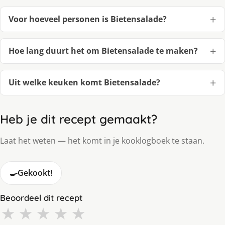
Voor hoeveel personen is Bietensalade?
Hoe lang duurt het om Bietensalade te maken?
Uit welke keuken komt Bietensalade?
Heb je dit recept gemaakt?
Laat het weten — het komt in je kooklogboek te staan.
🍳
Gekookt!
Beoordeel dit recept
★
★
★
★
★