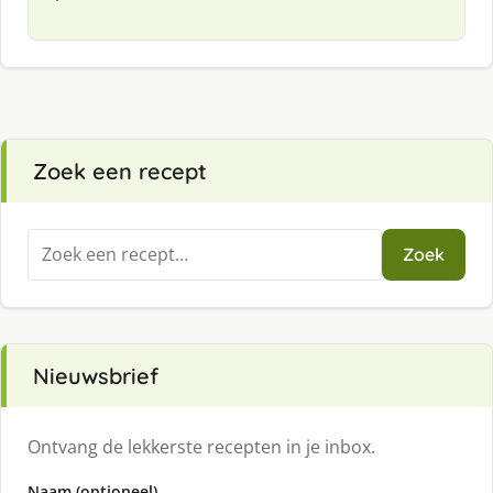
Zoek een recept
Zoeken
Zoek
naar:
Nieuwsbrief
Ontvang de lekkerste recepten in je inbox.
Naam (optioneel)