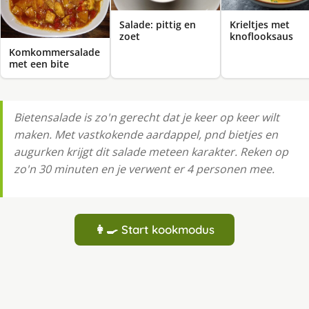
Salade: pittig en
Krieltjes met
zoet
knoflooksaus
Komkommersalade
met een bite
Bietensalade is zo'n gerecht dat je keer op keer wilt
maken. Met vastkokende aardappel, pnd bietjes en
augurken krijgt dit salade meteen karakter. Reken op
zo'n 30 minuten en je verwent er 4 personen mee.
👩‍🍳 Start kookmodus