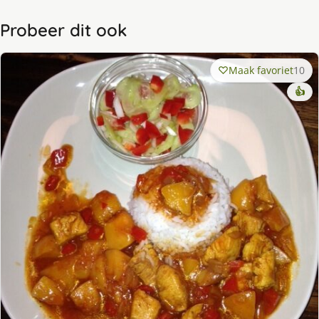
Probeer dit ook
Maak favoriet
10
👍