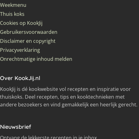
Weekmenu
Thuis koks
Cookies op KookJij
Gebruikersvoorwaarden
Disclaimer en copyright
Privacyverklaring
Onrechtmatige inhoud melden
Over KookJij.nl
KookJij is dé kookwebsite vol recepten en inspiratie voor
thuiskoks. Deel recepten, tips en kooktechnieken met
andere bezoekers en vind gemakkelijk een heerlijk gerecht.
Nieuwsbrief
Ontvang de lekkerste recepten in je inbox.