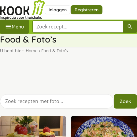
Inloggen
Registreren
Zoek een recept
Menu
Food & Foto’s
U bent hier:
Home
›
Food & Foto’s
Zoek