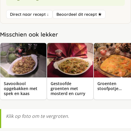
Direct naar recept ↓
Beoordeel dit recept ★
Misschien ook lekker
Savooikool
Gestoofde
Groenten
opgebakken met
groenten met
stoofpotje…
spek en kaas
mosterd en curry
Klik op foto om te vergroten.