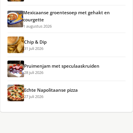
Mexicaanse groentesoep met gehakt en
courgette
1 augustus 2026
Chip & Dip
31 juli 2026
Pruimenjam met speculaaskruiden
28 juli 2026
Echte Napolitaanse pizza
27 juli 2026