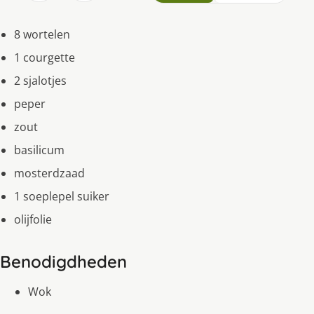
8 wortelen
1 courgette
2 sjalotjes
peper
zout
basilicum
mosterdzaad
1 soeplepel suiker
olijfolie
Benodigdheden
Wok