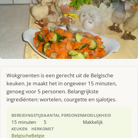
Wokgroenten is een gerecht uit de Belgische
keuken. Je maakt het in ongeveer 15 minuten,
genoeg voor 5 personen. Belangrijkste
ingrediënten: wortelen, courgette en sjalotjes.
BEREIDINGSTIJD
AANTAL PERSONEN
MOEILIJKHEID
15 minuten
5
Makkelijk
KEUKEN
HERKOMST
Belgische
Belgie