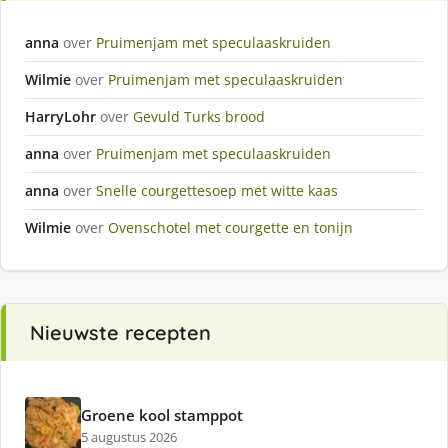
anna
over
Pruimenjam met speculaaskruiden
Wilmie
over
Pruimenjam met speculaaskruiden
HarryLohr
over
Gevuld Turks brood
anna
over
Pruimenjam met speculaaskruiden
anna
over
Snelle courgettesoep met witte kaas
Wilmie
over
Ovenschotel met courgette en tonijn
Nieuwste recepten
Groene kool stamppot
5 augustus 2026