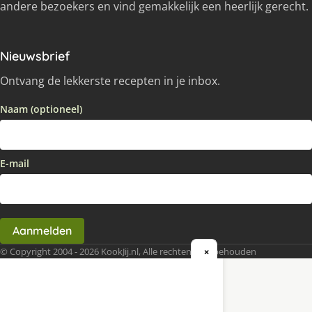
andere bezoekers en vind gemakkelijk een heerlijk gerecht.
Nieuwsbrief
Ontvang de lekkerste recepten in je inbox.
Naam (optioneel)
E-mail
Aanmelden
© Copyright 2004 - 2026 KookJij.nl, Alle rechten voorbehouden
×