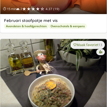
★★★★☆
⏱ 15 min
👥 2
4.37 (19)
Februari stoofpotje met vis
Avondeten & hoofdgerechten
Ovenschotels & eenpans
Maak favoriet
13
👍