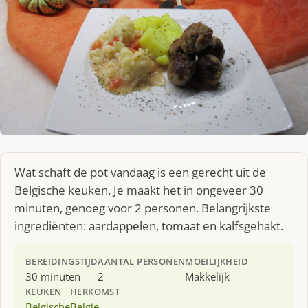
Wat schaft de pot vandaag is een gerecht uit de
Belgische keuken. Je maakt het in ongeveer 30
minuten, genoeg voor 2 personen. Belangrijkste
ingrediënten: aardappelen, tomaat en kalfsgehakt.
BEREIDINGSTIJD
AANTAL PERSONEN
MOEILIJKHEID
30 minuten
2
Makkelijk
KEUKEN
HERKOMST
Belgische
Belgie