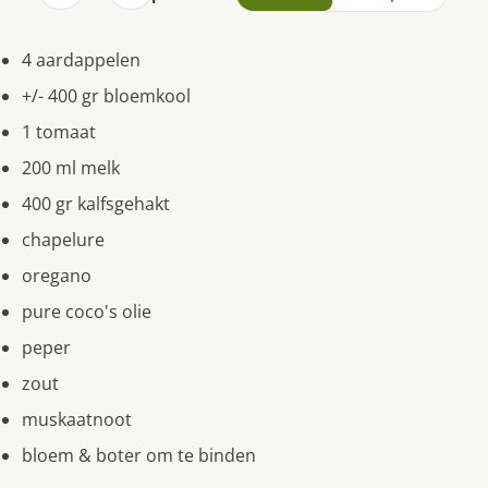
4 aardappelen
+/- 400 gr bloemkool
1 tomaat
200 ml melk
400 gr kalfsgehakt
chapelure
oregano
pure coco's olie
peper
zout
muskaatnoot
bloem & boter om te binden