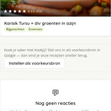
★★★★★
4.63 (63)
Karisik Tursu = div groenten in azijn
Bijgerechten
Groenten
Kook je vaker met KookJij? Stel ons in als voorkeursbron in
Google — dan vind je onze recepten sneller terug.
Instellen als voorkeursbron
💬
Nog geen reacties