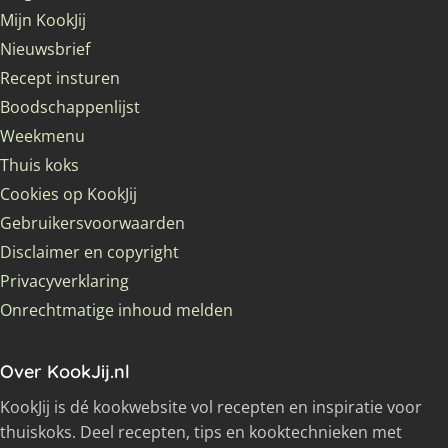
Mijn KookJij
Nieuwsbrief
Recept insturen
Boodschappenlijst
Weekmenu
Thuis koks
Cookies op KookJij
Gebruikersvoorwaarden
Disclaimer en copyright
Privacyverklaring
Onrechtmatige inhoud melden
Over KookJij.nl
KookJij is dé kookwebsite vol recepten en inspiratie voor
thuiskoks. Deel recepten, tips en kooktechnieken met