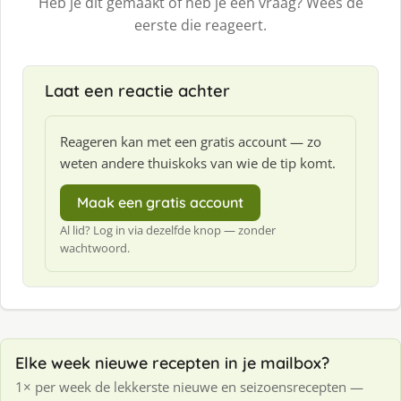
Heb je dit gemaakt of heb je een vraag? Wees de
eerste die reageert.
Laat een reactie achter
Reageren kan met een gratis account — zo
weten andere thuiskoks van wie de tip komt.
Maak een gratis account
Al lid? Log in via dezelfde knop — zonder
wachtwoord.
Elke week nieuwe recepten in je mailbox?
1× per week de lekkerste nieuwe en seizoensrecepten —