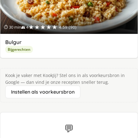
★★★★★
⏱ 30 min
👥 4
4.59 (90)
Bulgur
Bijgerechten
Kook je vaker met KookJij? Stel ons in als voorkeursbron in
Google — dan vind je onze recepten sneller terug.
Instellen als voorkeursbron
💬