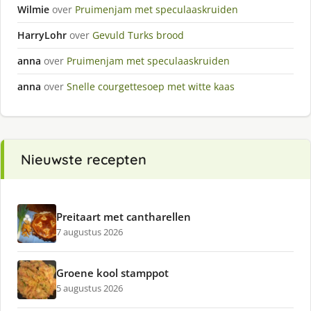
Wilmie
over
Pruimenjam met speculaaskruiden
HarryLohr
over
Gevuld Turks brood
anna
over
Pruimenjam met speculaaskruiden
anna
over
Snelle courgettesoep met witte kaas
Nieuwste recepten
Preitaart met cantharellen
7 augustus 2026
Groene kool stamppot
5 augustus 2026