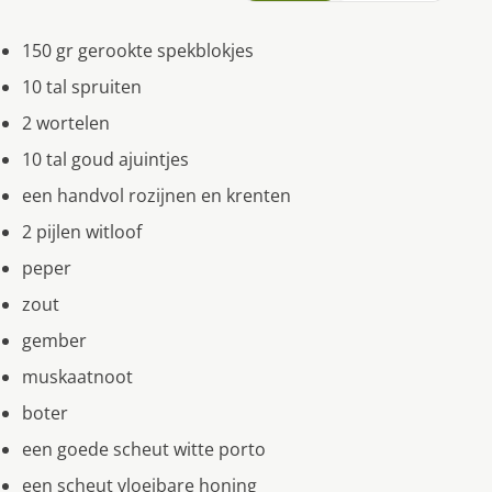
150 gr gerookte spekblokjes
10 tal spruiten
2 wortelen
10 tal goud ajuintjes
een handvol rozijnen en krenten
2 pijlen witloof
peper
zout
gember
muskaatnoot
boter
een goede scheut witte porto
een scheut vloeibare honing