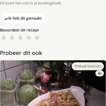
lid komt het ook in je kooklogboek.
🍳
Ik heb dit gemaakt
Beoordeel dit recept
★
★
★
★
★
Probeer dit ook
Maak favoriet
1
👍