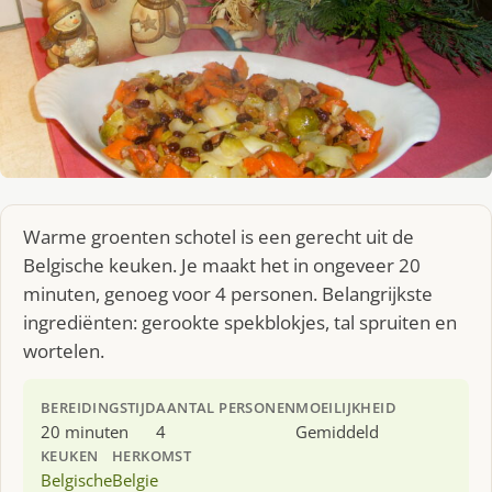
Warme groenten schotel is een gerecht uit de
Belgische keuken. Je maakt het in ongeveer 20
minuten, genoeg voor 4 personen. Belangrijkste
ingrediënten: gerookte spekblokjes, tal spruiten en
wortelen.
BEREIDINGSTIJD
AANTAL PERSONEN
MOEILIJKHEID
20 minuten
4
Gemiddeld
KEUKEN
HERKOMST
Belgische
Belgie