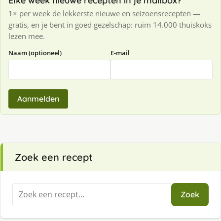
Elke week nieuwe recepten in je mailbox?
1× per week de lekkerste nieuwe en seizoensrecepten —
gratis, en je bent in goed gezelschap: ruim 14.000 thuiskoks
lezen mee.
Naam (optioneel)
E-mail
Aanmelden
Zoek een recept
Zoeken
Zoek
naar: