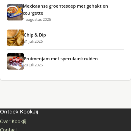
Mexicaanse groentesoep met gehakt en
courgette
1 augustus 2026
Chip & Dip
31 juli 2026
Pruimenjam met speculaaskruiden
28 juli 2026
Ontdek KookJij
Over KookJij
Contact