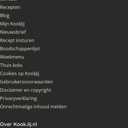
Recepten
Blog
Mijn KookJij
Nieuwsbrief
Recept insturen
Boodschappenlijst
Weekmenu
Thuis koks
Cookies op KookJij
Gebruikersvoorwaarden
Disclaimer en copyright
Privacyverklaring
Onrechtmatige inhoud melden
Over KookJij.nl