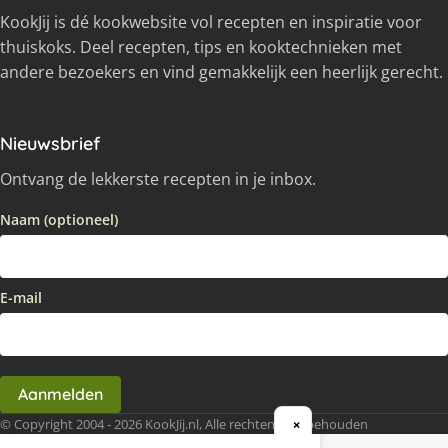
KookJij is dé kookwebsite vol recepten en inspiratie voor
thuiskoks. Deel recepten, tips en kooktechnieken met
andere bezoekers en vind gemakkelijk een heerlijk gerecht.
Nieuwsbrief
Ontvang de lekkerste recepten in je inbox.
Naam (optioneel)
E-mail
Aanmelden
© Copyright 2004 - 2026 KookJij.nl, Alle rechten voorbehouden
×