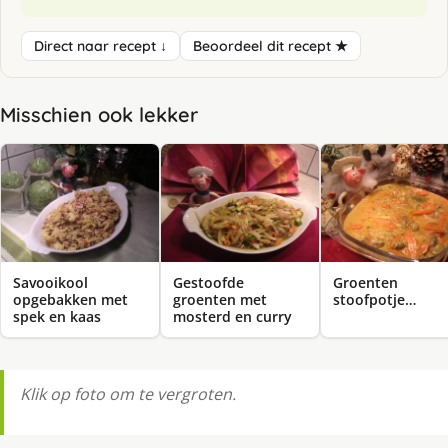
Direct naar recept ↓
Beoordeel dit recept ★
Misschien ook lekker
Savooikool
Gestoofde
Groenten
opgebakken met
groenten met
stoofpotje…
spek en kaas
mosterd en curry
Klik op foto om te vergroten.