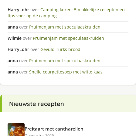
HarryLohr
over
Camping koken: 5 makkelijke recepten en
tips voor op de camping
anna
over
Pruimenjam met speculaaskruiden
Wilmie
over
Pruimenjam met speculaaskruiden
HarryLohr
over
Gevuld Turks brood
anna
over
Pruimenjam met speculaaskruiden
anna
over
Snelle courgettesoep met witte kaas
Nieuwste recepten
Preitaart met cantharellen
7 augustus 2026