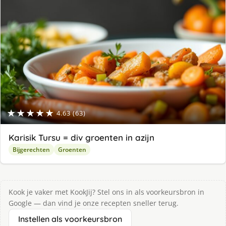
★★★★★
4.63 (63)
Karisik Tursu = div groenten in azijn
Bijgerechten
Groenten
Kook je vaker met KookJij? Stel ons in als voorkeursbron in
Google — dan vind je onze recepten sneller terug.
Instellen als voorkeursbron