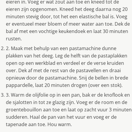
eieren in. Voeg er wat zout aan toe en kneed tot de
eieren zijn opgenomen. Kneed het deeg daarna nog 20
minuten stevig door, tot het een elastische bal is. Voeg
er eventueel meer bloem of meer water aan toe. Dek de
bal af met een vochtige keukendoek en laat 30 minuten
rusten.
2. Maak met behulp van een pastamachine dunne
plakken van het deeg. Leg de helft van de pastaplakken
open op een werkblad en verdeel er de verse kruiden
over. Dek af met de rest van de pastavellen en draai
opnieuw door de pastamachine. Snij de bellen in brede
pappardelle, laat 20 minuten drogen (over een stok).
3. Warm de olijfolie op in een pan, bak er de knoflook en
de sjalotten in tot ze glazig zijn. Voeg er de room en de
groentebouillon aan toe en laat op zacht vuur 3 minuten
sudderen. Haal de pan van het vuur en voeg er de
tapenade aan toe. Hou warm.