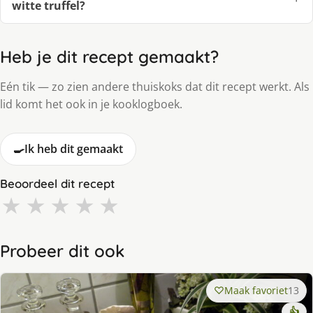
witte truffel?
Heb je dit recept gemaakt?
Eén tik — zo zien andere thuiskoks dat dit recept werkt. Als
lid komt het ook in je kooklogboek.
🍳
Ik heb dit gemaakt
Beoordeel dit recept
★
★
★
★
★
Probeer dit ook
Maak favoriet
13
👍