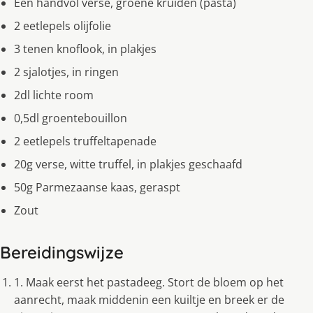
Een handvol verse, groene kruiden (pasta)
2 eetlepels olijfolie
3 tenen knoflook, in plakjes
2 sjalotjes, in ringen
2dl lichte room
0,5dl groentebouillon
2 eetlepels truffeltapenade
20g verse, witte truffel, in plakjes geschaafd
50g Parmezaanse kaas, geraspt
Zout
Bereidingswijze
1. Maak eerst het pastadeeg. Stort de bloem op het
aanrecht, maak middenin een kuiltje en breek er de