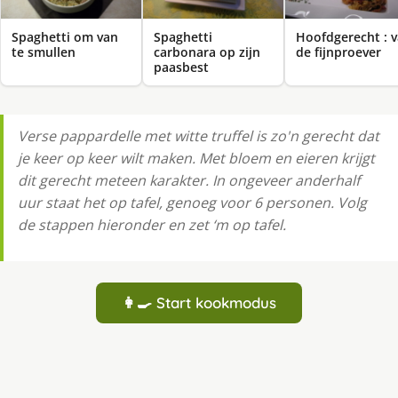
Spaghetti om van
Spaghetti
Hoofdgerecht : 
te smullen
carbonara op zijn
de fijnproever
paasbest
Verse pappardelle met witte truffel is zo'n gerecht dat
je keer op keer wilt maken. Met bloem en eieren krijgt
dit gerecht meteen karakter. In ongeveer anderhalf
uur staat het op tafel, genoeg voor 6 personen. Volg
de stappen hieronder en zet ‘m op tafel.
👩‍🍳 Start kookmodus