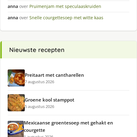
anna
over
Pruimenjam met speculaaskruiden
anna
over
Snelle courgettesoep met witte kaas
Nieuwste recepten
Preitaart met cantharellen
7 augustus 2026
Groene kool stamppot
5 augustus 2026
Mexicaanse groentesoep met gehakt en
courgette
1 augustus 2026