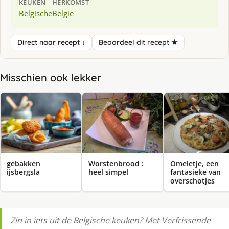
KEUKEN
HERKOMST
Belgische
Belgie
Direct naar recept ↓
Beoordeel dit recept ★
Misschien ook lekker
gebakken
Worstenbrood :
Omeletje, een
ijsbergsla
heel simpel
fantasieke van
overschotjes
Zin in iets uit de Belgische keuken? Met Verfrissende