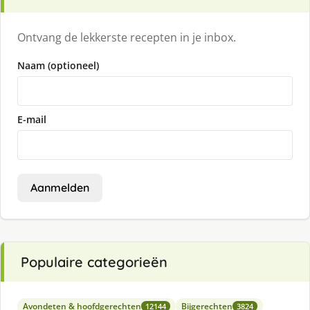
Ontvang de lekkerste recepten in je inbox.
Naam (optioneel)
E-mail
Aanmelden
Populaire categorieën
Avondeten & hoofdgerechten
Bijgerechten
12144
3824