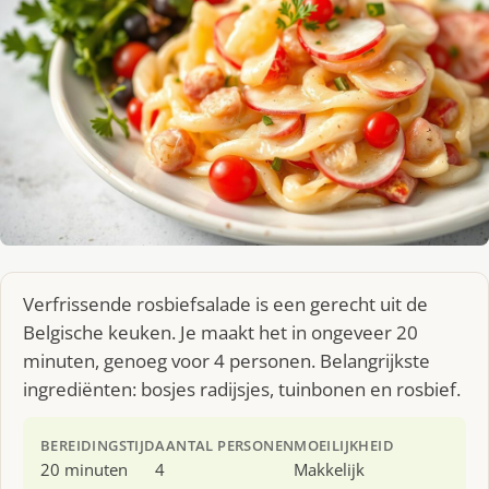
Verfrissende rosbiefsalade is een gerecht uit de
Belgische keuken. Je maakt het in ongeveer 20
minuten, genoeg voor 4 personen. Belangrijkste
ingrediënten: bosjes radijsjes, tuinbonen en rosbief.
BEREIDINGSTIJD
AANTAL PERSONEN
MOEILIJKHEID
20 minuten
4
Makkelijk