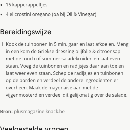
16 kapperappeltjes
4 el crostini oregano (oa bij Oil & Vinegar)
Bereidingswijze
Kook de tuinbonen in 5 min. gaar en laat afkoelen. Meng
in een kom de Griekse dressing olijfolie & citroensap
met de touch of summer saladekruiden en laat even
staan. Voeg de tuinbonen en radijsjes daar aan toe en
laat weer even staan. Schep de radijsjes en tuinbonen
op de borden en verdeel de andere ingrediënten er
overheen. Maak de mayonaise aan met de
vijgenmosterd en verdeel dit gelijkmatig over de salade.
Bron:
plusmagazine.knack.be
Veelgestelde vragen