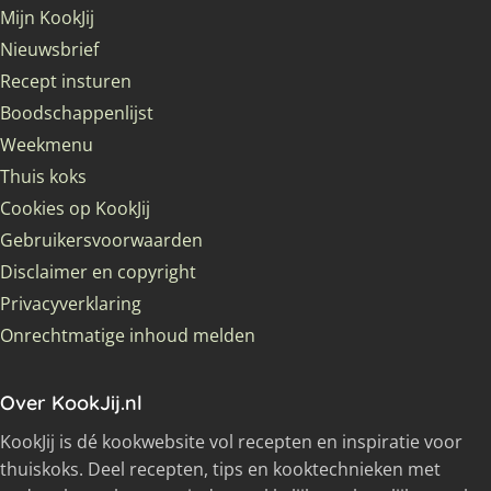
Mijn KookJij
Nieuwsbrief
Recept insturen
Boodschappenlijst
Weekmenu
Thuis koks
Cookies op KookJij
Gebruikersvoorwaarden
Disclaimer en copyright
Privacyverklaring
Onrechtmatige inhoud melden
Over KookJij.nl
KookJij is dé kookwebsite vol recepten en inspiratie voor
thuiskoks. Deel recepten, tips en kooktechnieken met