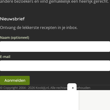
andere bezoekers en vind gemakkelijk een heerlijk gerecht.
Nieuwsbrief
Ontvang de lekkerste recepten in je inbox.
Naam (optioneel)
E-mail
Aanmelden
© Copyright 2004 - 2026 KookJij.nl, Alle rechten voorbehouden
×