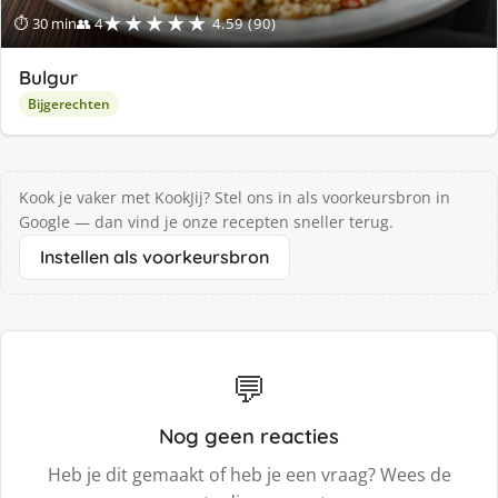
★★★★★
⏱ 30 min
👥 4
4.59 (90)
Bulgur
Bijgerechten
Kook je vaker met KookJij? Stel ons in als voorkeursbron in
Google — dan vind je onze recepten sneller terug.
Instellen als voorkeursbron
💬
Nog geen reacties
Heb je dit gemaakt of heb je een vraag? Wees de