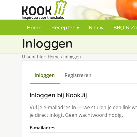
Home
Recepten
Nieuw
BBQ & Z
Inloggen
U bent hier:
Home
›
Inloggen
Inloggen
Registreren
Inloggen bij KookJij
Vul je e-mailadres in — we sturen je een link 
je direct inlogt. Geen wachtwoord nodig.
E-mailadres