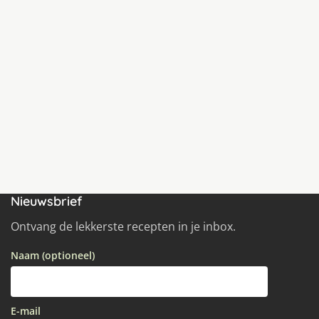
Nieuwsbrief
Ontvang de lekkerste recepten in je inbox.
Naam (optioneel)
E-mail