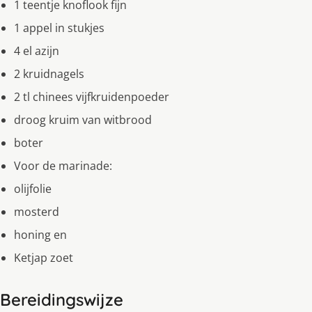
1 teentje knoflook fijn
1 appel in stukjes
4 el azijn
2 kruidnagels
2 tl chinees vijfkruidenpoeder
droog kruim van witbrood
boter
Voor de marinade:
olijfolie
mosterd
honing en
Ketjap zoet
Bereidingswijze