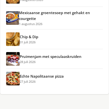
Mexicaanse groentesoep met gehakt en
courgette
1 augustus 2026
Chip & Dip
31 juli 2026
Pruimenjam met speculaaskruiden
28 juli 2026
Echte Napolitaanse pizza
27 juli 2026