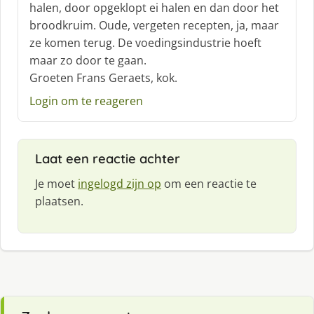
halen, door opgeklopt ei halen en dan door het
r
broodkruim. Oude, vergeten recepten, ja, maar
e
ze komen terug. De voedingsindustrie hoeft
e
f
maar zo door te gaan.
:
Groeten Frans Geraets, kok.
Login om te reageren
Laat een reactie achter
Je moet
ingelogd zijn op
om een reactie te
plaatsen.