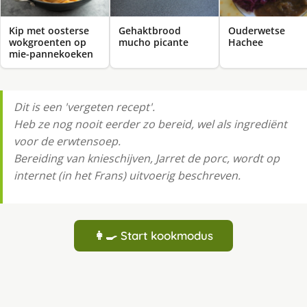
Kip met oosterse
Gehaktbrood
Ouderwetse
wokgroenten op
mucho picante
Hachee
mie-pannekoeken
Dit is een 'vergeten recept'.
Heb ze nog nooit eerder zo bereid, wel als ingrediënt
voor de erwtensoep.
Bereiding van knieschijven, Jarret de porc, wordt op
internet (in het Frans) uitvoerig beschreven.
👩‍🍳 Start kookmodus