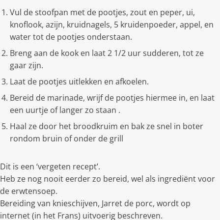
Vul de stoofpan met de pootjes, zout en peper, ui,
knoflook, azijn, kruidnagels, 5 kruidenpoeder, appel, en
water tot de pootjes onderstaan.
Breng aan de kook en laat 2 1/2 uur sudderen, tot ze
gaar zijn.
Laat de pootjes uitlekken en afkoelen.
Bereid de marinade, wrijf de pootjes hiermee in, en laat
een uurtje of langer zo staan .
Haal ze door het broodkruim en bak ze snel in boter
rondom bruin of onder de grill
Dit is een ‘vergeten recept’.
Heb ze nog nooit eerder zo bereid, wel als ingrediënt voor
de erwtensoep.
Bereiding van knieschijven, Jarret de porc, wordt op
internet (in het Frans) uitvoerig beschreven.