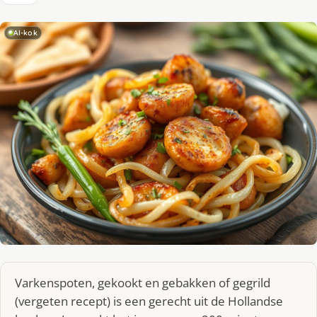
AI-kok
Varkenspoten, gekookt en gebakken of gegrild
(vergeten recept) is een gerecht uit de Hollandse