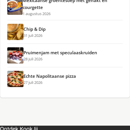
Mexicaanse groentesoep met gehakt en
courgette
1 augustus 2026
Chip & Dip
31 juli 2026
Pruimenjam met speculaaskruiden
28 juli 2026
Echte Napolitaanse pizza
27 juli 2026
Ontdek KookJij