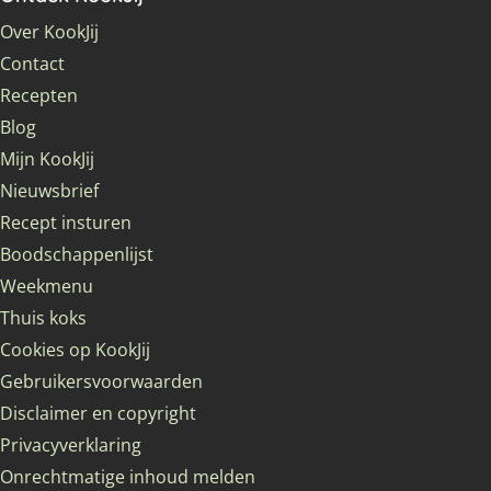
Over KookJij
Contact
Recepten
Blog
Mijn KookJij
Nieuwsbrief
Recept insturen
Boodschappenlijst
Weekmenu
Thuis koks
Cookies op KookJij
Gebruikersvoorwaarden
Disclaimer en copyright
Privacyverklaring
Onrechtmatige inhoud melden