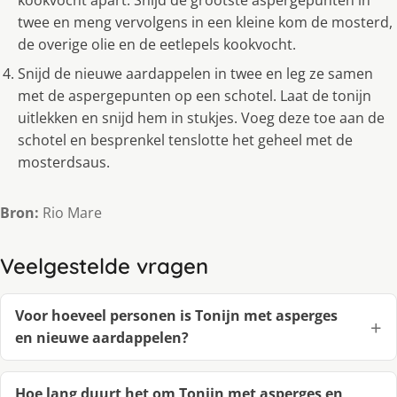
kookvocht apart. Snijd de grootste aspergepunten in
twee en meng vervolgens in een kleine kom de mosterd,
de overige olie en de eetlepels kookvocht.
Snijd de nieuwe aardappelen in twee en leg ze samen
met de aspergepunten op een schotel. Laat de tonijn
uitlekken en snijd hem in stukjes. Voeg deze toe aan de
schotel en besprenkel tenslotte het geheel met de
mosterdsaus.
Bron:
Rio Mare
Veelgestelde vragen
Voor hoeveel personen is Tonijn met asperges
en nieuwe aardappelen?
Hoe lang duurt het om Tonijn met asperges en