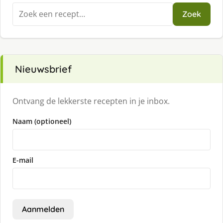
Zoeken
Zoek
naar:
Nieuwsbrief
Ontvang de lekkerste recepten in je inbox.
Naam (optioneel)
E-mail
Aanmelden