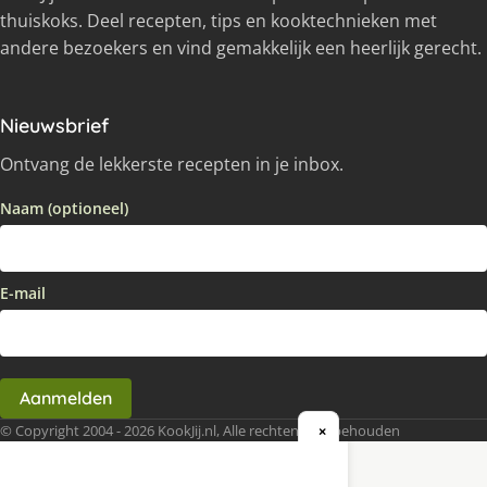
thuiskoks. Deel recepten, tips en kooktechnieken met
andere bezoekers en vind gemakkelijk een heerlijk gerecht.
Nieuwsbrief
Ontvang de lekkerste recepten in je inbox.
Naam (optioneel)
E-mail
Aanmelden
© Copyright 2004 - 2026 KookJij.nl, Alle rechten voorbehouden
×