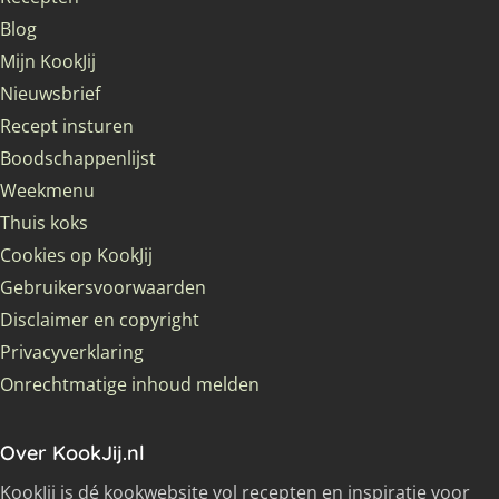
Blog
Mijn KookJij
Nieuwsbrief
Recept insturen
Boodschappenlijst
Weekmenu
Thuis koks
Cookies op KookJij
Gebruikersvoorwaarden
Disclaimer en copyright
Privacyverklaring
Onrechtmatige inhoud melden
Over KookJij.nl
KookJij is dé kookwebsite vol recepten en inspiratie voor