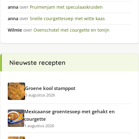
anna
over
Pruimenjam met speculaaskruiden
anna
over
Snelle courgettesoep met witte kaas
Wilmie
over
Ovenschotel met courgette en tonijn
Nieuwste recepten
Groene kool stamppot
5 augustus 2026
Mexicaanse groentesoep met gehakt en
courgette
1 augustus 2026