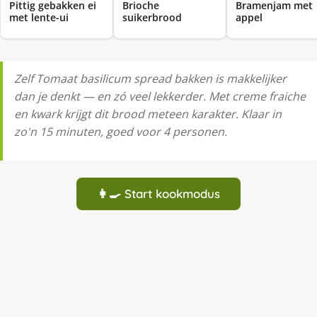
Pittig gebakken ei
Brioche
Bramenjam met
met lente-ui
suikerbrood
appel
Zelf Tomaat basilicum spread bakken is makkelijker
dan je denkt — en zó veel lekkerder. Met creme fraiche
en kwark krijgt dit brood meteen karakter. Klaar in
zo'n 15 minuten, goed voor 4 personen.
👩‍🍳 Start kookmodus