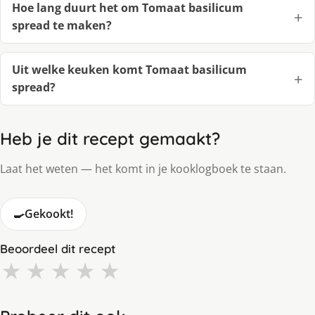
Hoe lang duurt het om Tomaat basilicum
spread te maken?
Uit welke keuken komt Tomaat basilicum
spread?
Heb je dit recept gemaakt?
Laat het weten — het komt in je kooklogboek te staan.
🍳
Gekookt!
Beoordeel dit recept
★
★
★
★
★