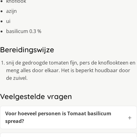
knoflook
azijn
ui
basilicum 0.3 %
Bereidingswijze
snij de gedroogde tomaten fijn, pers de knoflookteen en
meng alles door elkaar. Het is beperkt houdbaar door
de zuivel.
Veelgestelde vragen
Voor hoeveel personen is Tomaat basilicum
spread?