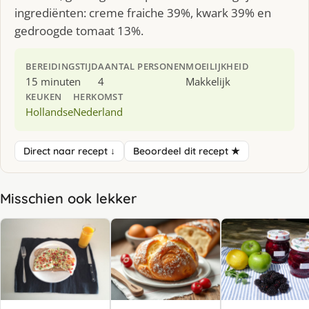
ingrediënten: creme fraiche 39%, kwark 39% en
gedroogde tomaat 13%.
BEREIDINGSTIJD
AANTAL PERSONEN
MOEILIJKHEID
15 minuten
4
Makkelijk
KEUKEN
HERKOMST
Hollandse
Nederland
Direct naar recept ↓
Beoordeel dit recept ★
Misschien ook lekker