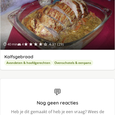
★★★★☆
⏱ 40 min
👥 4
4.31 (29)
Kalfsgebraad
Avondeten & hoofdgerechten
Ovenschotels & eenpans
💬
Nog geen reacties
Heb je dit gemaakt of heb je een vraag? Wees de