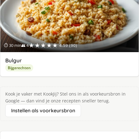
★★★★★
⏱ 30 min
👥 4
4.59 (90)
Bulgur
Bijgerechten
Kook je vaker met KookJij? Stel ons in als voorkeursbron in
Google — dan vind je onze recepten sneller terug.
Instellen als voorkeursbron