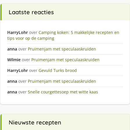
Laatste reacties
HarryLohr
over
Camping koken: 5 makkelijke recepten en
tips voor op de camping
anna
over
Pruimenjam met speculaaskruiden
Wilmie
over
Pruimenjam met speculaaskruiden
HarryLohr
over
Gevuld Turks brood
anna
over
Pruimenjam met speculaaskruiden
anna
over
Snelle courgettesoep met witte kaas
Nieuwste recepten