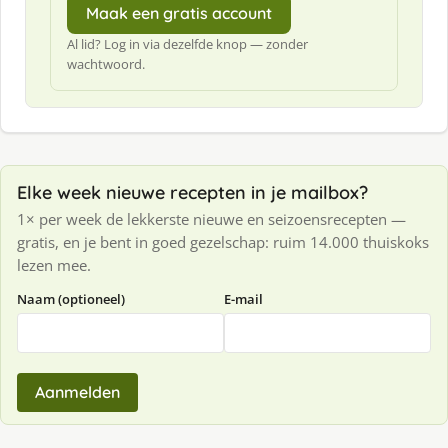
Maak een gratis account
Al lid? Log in via dezelfde knop — zonder
wachtwoord.
Elke week nieuwe recepten in je mailbox?
1× per week de lekkerste nieuwe en seizoensrecepten —
gratis, en je bent in goed gezelschap: ruim 14.000 thuiskoks
lezen mee.
Naam (optioneel)
E-mail
Aanmelden