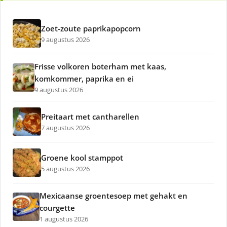
Zoet-zoute paprikapopcorn
9 augustus 2026
Frisse volkoren boterham met kaas,
komkommer, paprika en ei
9 augustus 2026
Preitaart met cantharellen
7 augustus 2026
Groene kool stamppot
5 augustus 2026
Mexicaanse groentesoep met gehakt en
courgette
1 augustus 2026