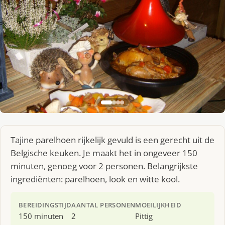
Tajine parelhoen rijkelijk gevuld is een gerecht uit de
Belgische keuken. Je maakt het in ongeveer 150
minuten, genoeg voor 2 personen. Belangrijkste
ingrediënten: parelhoen, look en witte kool.
BEREIDINGSTIJD
AANTAL PERSONEN
MOEILIJKHEID
150 minuten
2
Pittig