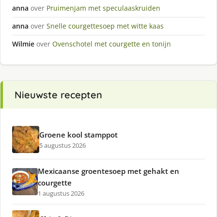
anna
over
Pruimenjam met speculaaskruiden
anna
over
Snelle courgettesoep met witte kaas
Wilmie
over
Ovenschotel met courgette en tonijn
Nieuwste recepten
Groene kool stamppot
5 augustus 2026
Mexicaanse groentesoep met gehakt en
courgette
1 augustus 2026