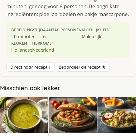
minuten, genoeg voor 6 personen. Belangrijkste
ingrediënten: pide, aardbeien en bakje mascarpone.
BEREIDINGSTIJD
AANTAL PERSONEN
MOEILIJKHEID
20 minuten
6
Makkelijk
KEUKEN
HERKOMST
Hollandse
Nederland
Direct naar recept ↓
Beoordeel dit recept ★
Misschien ook lekker