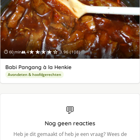
★★★★☆
⏱ 60 min
👥 4
3.96 (108)
Babi Pangang à la Henkie
Avondeten & hoofdgerechten
💬
Nog geen reacties
Heb je dit gemaakt of heb je een vraag? Wees de