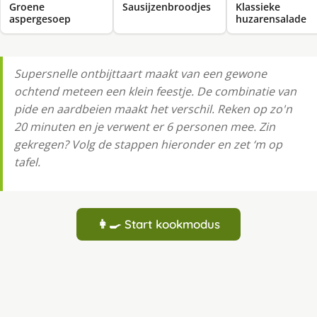
Groene
Sausijzenbroodjes
Klassieke
aspergesoep
huzarensalade
Supersnelle ontbijttaart maakt van een gewone
ochtend meteen een klein feestje. De combinatie van
pide en aardbeien maakt het verschil. Reken op zo'n
20 minuten en je verwent er 6 personen mee. Zin
gekregen? Volg de stappen hieronder en zet ‘m op
tafel.
👩‍🍳 Start kookmodus