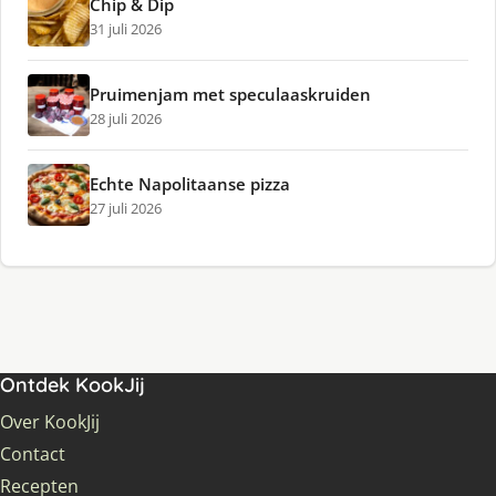
Chip & Dip
31 juli 2026
Pruimenjam met speculaaskruiden
28 juli 2026
Echte Napolitaanse pizza
27 juli 2026
Ontdek KookJij
Over KookJij
Contact
Recepten