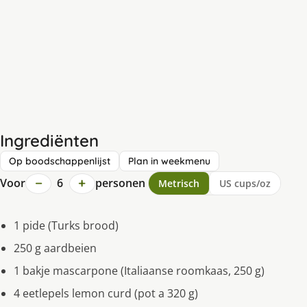
Ingrediënten
Op boodschappenlijst
Plan in weekmenu
−
+
Voor
6
personen
Metrisch
US cups/oz
1 pide (Turks brood)
250 g aardbeien
1 bakje mascarpone (Italiaanse roomkaas, 250 g)
4 eetlepels lemon curd (pot a 320 g)