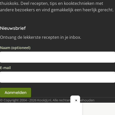
thuiskoks. Deel recepten, tips en kooktechnieken met
andere bezoekers en vind gemakkelijk een heerlijk gerecht.
Nieuwsbrief
Ontvang de lekkerste recepten in je inbox.
Naam (optioneel)
E-mail
Aanmelden
© Copyright 2004 - 2026 KookJij.nl, Alle rechten voorbehouden
×