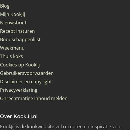
Blog
Mijn KookJij
Nieuwsbrief
Recept insturen
Boodschappenlijst
Weekmenu
Thuis koks
Cookies op KookJij
Gebruikersvoorwaarden
Disclaimer en copyright
Privacyverklaring
Onrechtmatige inhoud melden
Over KookJij.nl
KookJij is dé kookwebsite vol recepten en inspiratie voor