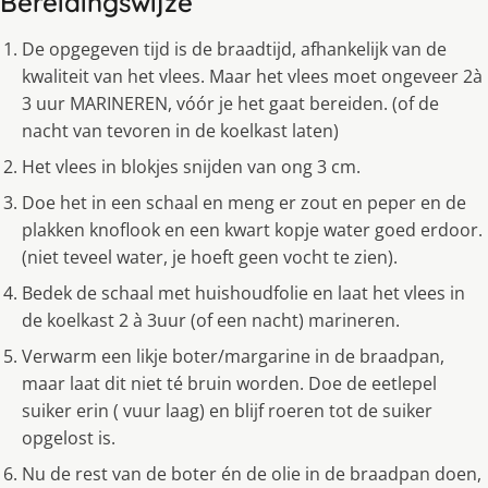
Bereidingswijze
De opgegeven tijd is de braadtijd, afhankelijk van de
kwaliteit van het vlees. Maar het vlees moet ongeveer 2à
3 uur MARINEREN, vóór je het gaat bereiden. (of de
nacht van tevoren in de koelkast laten)
Het vlees in blokjes snijden van ong 3 cm.
Doe het in een schaal en meng er zout en peper en de
plakken knoflook en een kwart kopje water goed erdoor.
(niet teveel water, je hoeft geen vocht te zien).
Bedek de schaal met huishoudfolie en laat het vlees in
de koelkast 2 à 3uur (of een nacht) marineren.
Verwarm een likje boter/margarine in de braadpan,
maar laat dit niet té bruin worden. Doe de eetlepel
suiker erin ( vuur laag) en blijf roeren tot de suiker
opgelost is.
Nu de rest van de boter én de olie in de braadpan doen,