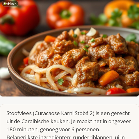
AI-kok
Stoofvlees (Curacaose Karni Stobá 2) is een gerecht
uit de Caraibische keuken. Je maakt het in ongeveer
180 minuten, genoeg voor 6 personen.
Belangrijkste ingrediënten: runderriblappen, ui in