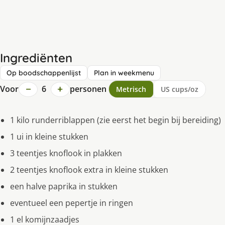
Ingrediënten
Op boodschappenlijst
Plan in weekmenu
−
+
Voor
6
personen
Metrisch
US cups/oz
1 kilo runderriblappen (zie eerst het begin bij bereiding)
1 ui in kleine stukken
3 teentjes knoflook in plakken
2 teentjes knoflook extra in kleine stukken
een halve paprika in stukken
eventueel een pepertje in ringen
1 el komijnzaadjes