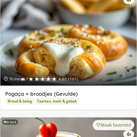
👍
★★★★★
⏱ 70 min
👥 1
4.62 (101)
Pogaça = broodjes (Gevulde)
Brood & beleg
Taarten, koek & gebak
AI-kok
Maak favoriet
4
👍