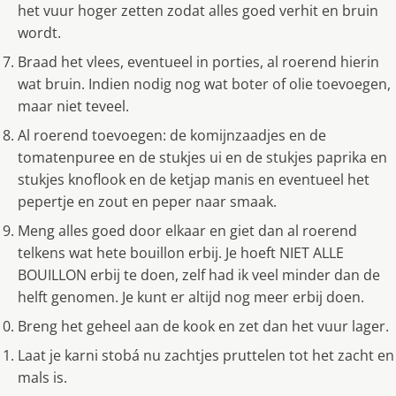
het vuur hoger zetten zodat alles goed verhit en bruin
wordt.
Braad het vlees, eventueel in porties, al roerend hierin
wat bruin. Indien nodig nog wat boter of olie toevoegen,
maar niet teveel.
Al roerend toevoegen: de komijnzaadjes en de
tomatenpuree en de stukjes ui en de stukjes paprika en
stukjes knoflook en de ketjap manis en eventueel het
pepertje en zout en peper naar smaak.
Meng alles goed door elkaar en giet dan al roerend
telkens wat hete bouillon erbij. Je hoeft NIET ALLE
BOUILLON erbij te doen, zelf had ik veel minder dan de
helft genomen. Je kunt er altijd nog meer erbij doen.
Breng het geheel aan de kook en zet dan het vuur lager.
Laat je karni stobá nu zachtjes pruttelen tot het zacht en
mals is.