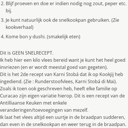
Blijf proeven en doe er indien nodig nog zout, peper etc.
bij.
Je kunt natuurlijk ook de snelkookpan gebruiken. (Zie
kookverhaal)
Kome bon y dushi. (smakelijk eten)
Dit is GEEN SNELRECEPT.
Ik heb hier een kilo vlees bereid want je kunt het heel goed
invriezen (en er wordt meestal goed van gegeten).
Dit is het 2de recept van Karni Stobá dat ik op Kookjij heb
ingediend. (Zie : Runderstoofvlees, Karni Stobá di Mai).
Zoals ik toen ook geschreven heb, heeft elke familie op
Curacao zijn eigen variatie hierop. Dit is een recept van de
Antilliaanse Keuken met enkele
veranderingen/toevoegingen van mezelf.
Ik laat het vlees altijd een uurtje in de braadpan sudderen,
dan even in de snelkookpan en weer terug in de braadpan.