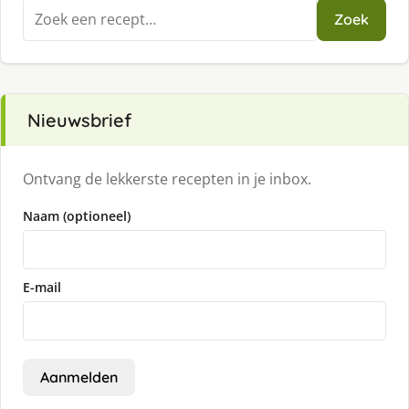
Zoeken
Zoek
naar:
Nieuwsbrief
Ontvang de lekkerste recepten in je inbox.
Naam (optioneel)
E-mail
Aanmelden