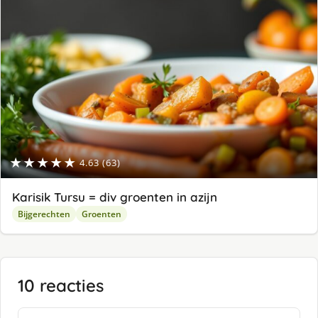
★★★★★
4.63 (63)
Karisik Tursu = div groenten in azijn
Bijgerechten
Groenten
10 reacties