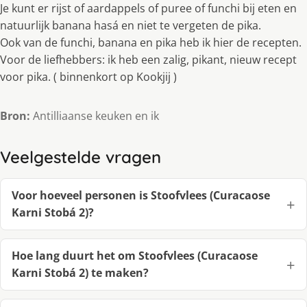
Je kunt er rijst of aardappels of puree of funchi bij eten en
natuurlijk banana hasá en niet te vergeten de pika.
Ook van de funchi, banana en pika heb ik hier de recepten.
Voor de liefhebbers: ik heb een zalig, pikant, nieuw recept
voor pika. ( binnenkort op Kookjij )
Bron:
Antilliaanse keuken en ik
Veelgestelde vragen
Voor hoeveel personen is Stoofvlees (Curacaose
Karni Stobá 2)?
Hoe lang duurt het om Stoofvlees (Curacaose
Karni Stobá 2) te maken?