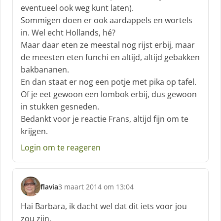
eventueel ook weg kunt laten).
Sommigen doen er ook aardappels en wortels
in. Wel echt Hollands, hé?
Maar daar eten ze meestal nog rijst erbij, maar
de meesten eten funchi en altijd, altijd gebakken
bakbananen.
En dan staat er nog een potje met pika op tafel.
Of je eet gewoon een lombok erbij, dus gewoon
in stukken gesneden.
Bedankt voor je reactie Frans, altijd fijn om te
krijgen.
Login om te reageren
flavia
3 maart 2014 om 13:04
s
c
Hai Barbara, ik dacht wel dat dit iets voor jou
h
zou zijn.