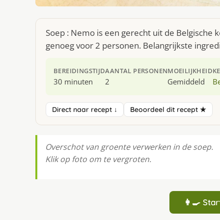
Soep : Nemo is een gerecht uit de Belgische 
genoeg voor 2 personen. Belangrijkste ingredi
BEREIDINGSTIJD
AANTAL PERSONEN
MOEILIJKHEID
K
30 minuten
2
Gemiddeld
Be
Direct naar recept ↓
Beoordeel dit recept ★
Overschot van groente verwerken in de soep.
Klik op foto om te vergroten.
👩‍🍳 St