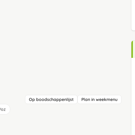
Op boodschappenlijst
Plan in weekmenu
/oz