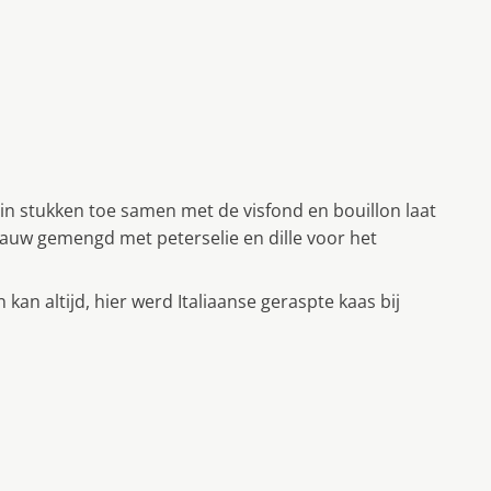
 in stukken toe samen met de visfond en bouillon laat
auw gemengd met peterselie en dille voor het
an altijd, hier werd Italiaanse geraspte kaas bij