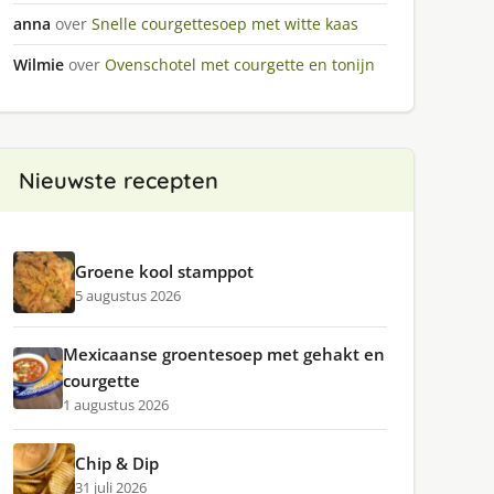
anna
over
Snelle courgettesoep met witte kaas
Wilmie
over
Ovenschotel met courgette en tonijn
Nieuwste recepten
Groene kool stamppot
5 augustus 2026
Mexicaanse groentesoep met gehakt en
courgette
1 augustus 2026
Chip & Dip
31 juli 2026