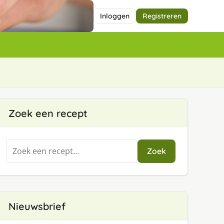
Inloggen
Registreren
Zoek een recept
Zoeken
Zoek
naar:
Nieuwsbrief