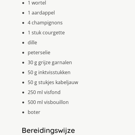
1 wortel
1 aardappel
4 champignons
1 stuk courgette
dille
peterselie
30 g grijze garnalen
50 g inktvisstukken
50 g stukjes kabeljauw
250 ml visfond
500 ml visbouillon
boter
Bereidingswijze