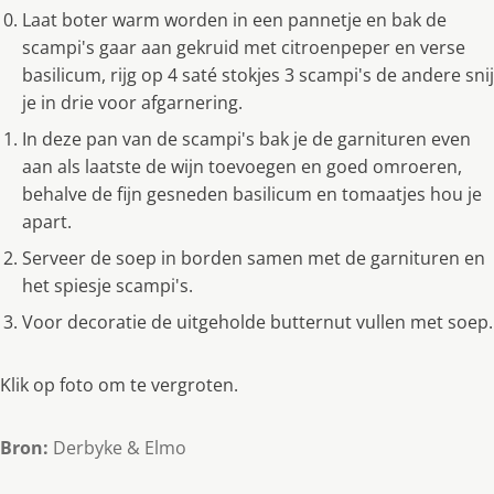
Laat boter warm worden in een pannetje en bak de
scampi's gaar aan gekruid met citroenpeper en verse
basilicum, rijg op 4 saté stokjes 3 scampi's de andere snij
je in drie voor afgarnering.
In deze pan van de scampi's bak je de garnituren even
aan als laatste de wijn toevoegen en goed omroeren,
behalve de fijn gesneden basilicum en tomaatjes hou je
apart.
Serveer de soep in borden samen met de garnituren en
het spiesje scampi's.
Voor decoratie de uitgeholde butternut vullen met soep.
Klik op foto om te vergroten.
Bron:
Derbyke & Elmo