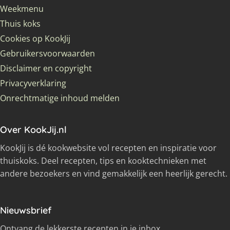
Weekmenu
Thuis koks
Cookies op KookJij
Gebruikersvoorwaarden
Disclaimer en copyright
Privacyverklaring
Onrechtmatige inhoud melden
Over KookJij.nl
KookJij is dé kookwebsite vol recepten en inspiratie voor
thuiskoks. Deel recepten, tips en kooktechnieken met
andere bezoekers en vind gemakkelijk een heerlijk gerecht.
Nieuwsbrief
Ontvang de lekkerste recepten in je inbox.