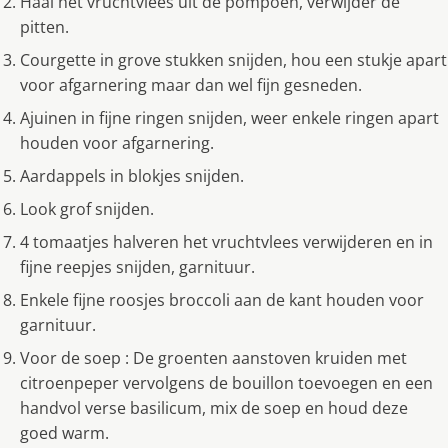
Haal het vruchtvlees uit de pompoen, verwijder de
pitten.
Courgette in grove stukken snijden, hou een stukje apart
voor afgarnering maar dan wel fijn gesneden.
Ajuinen in fijne ringen snijden, weer enkele ringen apart
houden voor afgarnering.
Aardappels in blokjes snijden.
Look grof snijden.
4 tomaatjes halveren het vruchtvlees verwijderen en in
fijne reepjes snijden, garnituur.
Enkele fijne roosjes broccoli aan de kant houden voor
garnituur.
Voor de soep : De groenten aanstoven kruiden met
citroenpeper vervolgens de bouillon toevoegen en een
handvol verse basilicum, mix de soep en houd deze
goed warm.