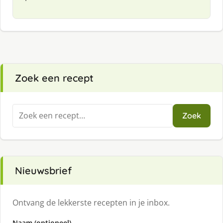
Zoek een recept
Zoeken
Zoek
naar:
Nieuwsbrief
Ontvang de lekkerste recepten in je inbox.
Naam (optioneel)