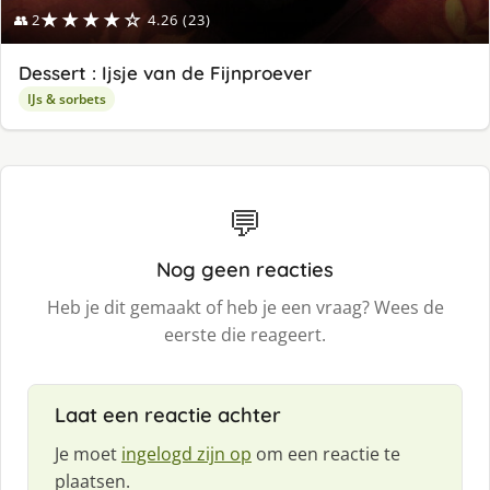
★★★★☆
👥 2
4.26 (23)
Dessert : Ijsje van de Fijnproever
IJs & sorbets
💬
Nog geen reacties
Heb je dit gemaakt of heb je een vraag? Wees de
eerste die reageert.
Laat een reactie achter
Je moet
ingelogd zijn op
om een reactie te
plaatsen.