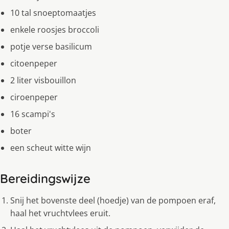
10 tal snoeptomaatjes
enkele roosjes broccoli
potje verse basilicum
citoenpeper
2 liter visbouillon
ciroenpeper
16 scampi's
boter
een scheut witte wijn
Bereidingswijze
Snij het bovenste deel (hoedje) van de pompoen eraf,
haal het vruchtvlees eruit.