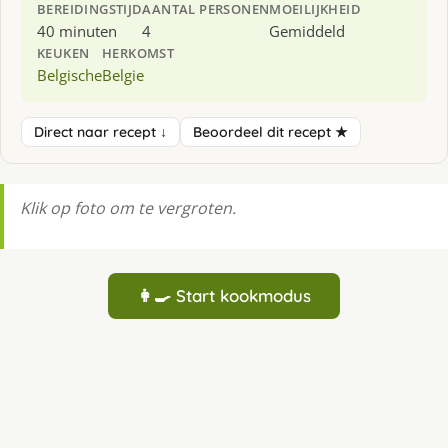
BEREIDINGSTIJD
AANTAL PERSONEN
MOEILIJKHEID
40 minuten
4
Gemiddeld
KEUKEN
HERKOMST
Belgische
Belgie
Direct naar recept ↓
Beoordeel dit recept ★
Klik op foto om te vergroten.
👩‍🍳 Start kookmodus