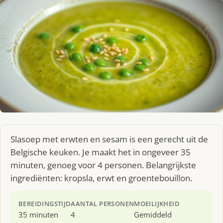
Slasoep met erwten en sesam is een gerecht uit de
Belgische keuken. Je maakt het in ongeveer 35
minuten, genoeg voor 4 personen. Belangrijkste
ingrediënten: kropsla, erwt en groentebouillon.
BEREIDINGSTIJD
AANTAL PERSONEN
MOEILIJKHEID
35 minuten
4
Gemiddeld