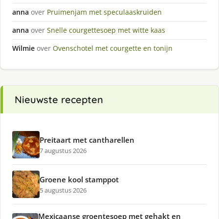
anna
over
Pruimenjam met speculaaskruiden
anna
over
Snelle courgettesoep met witte kaas
Wilmie
over
Ovenschotel met courgette en tonijn
Nieuwste recepten
Preitaart met cantharellen
7 augustus 2026
Groene kool stamppot
5 augustus 2026
Mexicaanse groentesoep met gehakt en