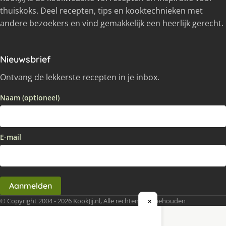
thuiskoks. Deel recepten, tips en kooktechnieken met
andere bezoekers en vind gemakkelijk een heerlijk gerecht.
Nieuwsbrief
Ontvang de lekkerste recepten in je inbox.
Naam (optioneel)
E-mail
Aanmelden
© Copyright 2004 - 2026 KookJij.nl, Alle rechten voorbehouden
×