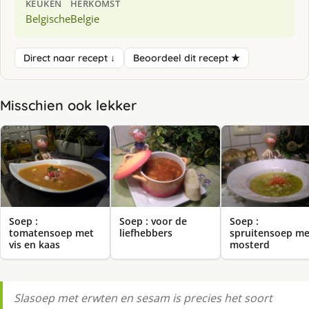
KEUKEN
HERKOMST
Belgische
Belgie
Direct naar recept ↓
Beoordeel dit recept ★
Misschien ook lekker
Soep :
Soep : voor de
Soep :
tomatensoep met
liefhebbers
spruitensoep me
vis en kaas
mosterd
Slasoep met erwten en sesam is precies het soort