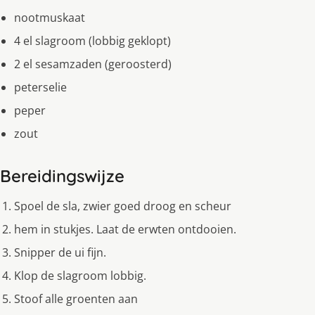
nootmuskaat
4 el slagroom (lobbig geklopt)
2 el sesamzaden (geroosterd)
peterselie
peper
zout
Bereidingswijze
Spoel de sla, zwier goed droog en scheur
hem in stukjes. Laat de erwten ontdooien.
Snipper de ui fijn.
Klop de slagroom lobbig.
Stoof alle groenten aan