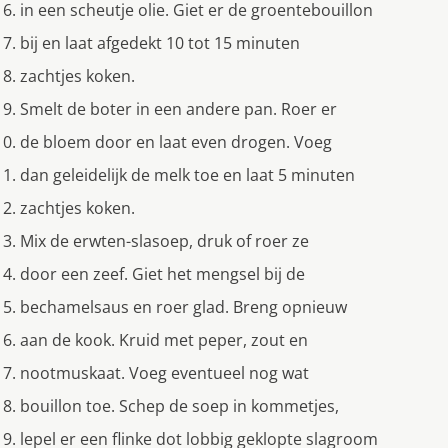
in een scheutje olie. Giet er de groentebouillon
bij en laat afgedekt 10 tot 15 minuten
zachtjes koken.
Smelt de boter in een andere pan. Roer er
de bloem door en laat even drogen. Voeg
dan geleidelijk de melk toe en laat 5 minuten
zachtjes koken.
Mix de erwten-slasoep, druk of roer ze
door een zeef. Giet het mengsel bij de
bechamelsaus en roer glad. Breng opnieuw
aan de kook. Kruid met peper, zout en
nootmuskaat. Voeg eventueel nog wat
bouillon toe. Schep de soep in kommetjes,
lepel er een flinke dot lobbig geklopte slagroom