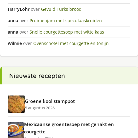
HarryLohr
over
Gevuld Turks brood
anna
over
Pruimenjam met speculaaskruiden
anna
over
Snelle courgettesoep met witte kaas
Wilmie
over
Ovenschotel met courgette en tonijn
Nieuwste recepten
Groene kool stamppot
5 augustus 2026
Mexicaanse groentesoep met gehakt en
courgette