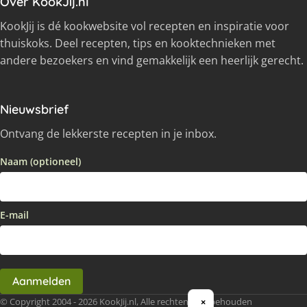
Over KookJij.nl
KookJij is dé kookwebsite vol recepten en inspiratie voor
thuiskoks. Deel recepten, tips en kooktechnieken met
andere bezoekers en vind gemakkelijk een heerlijk gerecht.
Nieuwsbrief
Ontvang de lekkerste recepten in je inbox.
Naam (optioneel)
E-mail
Aanmelden
© Copyright 2004 - 2026 KookJij.nl, Alle rechten voorbehouden
×