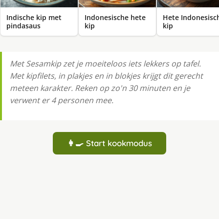
Indische kip met
Indonesische hete
Hete Indonesisc
pindasaus
kip
kip
Met Sesamkip zet je moeiteloos iets lekkers op tafel.
Met kipfilets, in plakjes en in blokjes krijgt dit gerecht
meteen karakter. Reken op zo'n 30 minuten en je
verwent er 4 personen mee.
👩‍🍳 Start kookmodus