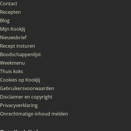
Contact
Recepten
Blog
Mijn KookJij
Nieuwsbrief
Recept insturen
Boodschappenlijst
Weekmenu
Thuis koks
Cookies op KookJij
Gebruikersvoorwaarden
Disclaimer en copyright
Privacyverklaring
Onrechtmatige inhoud melden