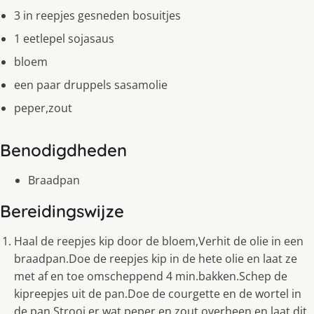
3 in reepjes gesneden bosuitjes
1 eetlepel sojasaus
bloem
een paar druppels sasamolie
peper,zout
Benodigdheden
Braadpan
Bereidingswijze
Haal de reepjes kip door de bloem,Verhit de olie in een
braadpan.Doe de reepjes kip in de hete olie en laat ze
met af en toe omscheppend 4 min.bakken.Schep de
kipreepjes uit de pan.Doe de courgette en de wortel in
de pan.Strooi er wat peper en zout overheen en laat dit