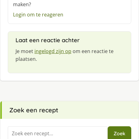
f
maken?
:
Login om te reageren
Laat een reactie achter
Je moet
ingelogd zijn op
om een reactie te
plaatsen.
Zoek een recept
Zoeken
Zoek
naar: