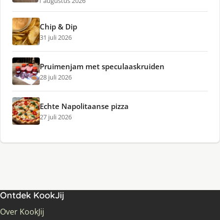
1 augustus 2026
Chip & Dip
31 juli 2026
Pruimenjam met speculaaskruiden
28 juli 2026
Echte Napolitaanse pizza
27 juli 2026
Ontdek KookJij
Over KookJij