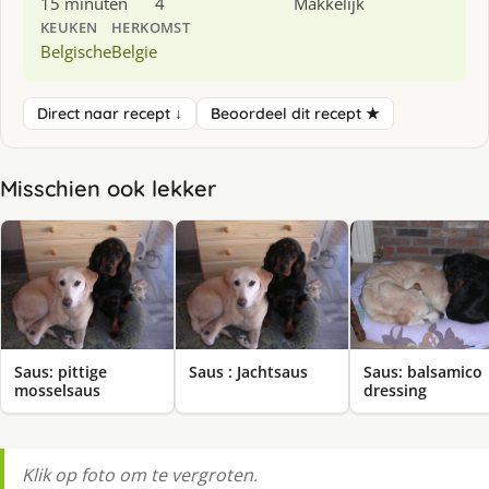
15 minuten
4
Makkelijk
KEUKEN
HERKOMST
Belgische
Belgie
Direct naar recept ↓
Beoordeel dit recept ★
Misschien ook lekker
Saus: pittige
Saus : Jachtsaus
Saus: balsamico
mosselsaus
dressing
Klik op foto om te vergroten.