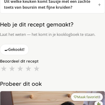
Uit welke keuken komt Sausje met een zachte
toets van boursin met fijne kruiden?
Heb je dit recept gemaakt?
Laat het weten — het komt in je kooklogboek te staan.
🍳
Gekookt!
Beoordeel dit recept
★
★
★
★
★
Probeer dit ook
Maak favoriet
8
👍