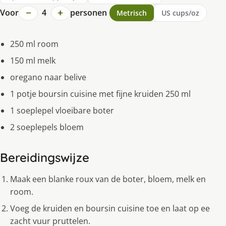
−
+
Voor
4
personen
Metrisch
US cups/oz
250 ml room
150 ml melk
oregano naar belive
1 potje boursin cuisine met fijne kruiden 250 ml
1 soeplepel vloeibare boter
2 soeplepels bloem
Bereidingswijze
Maak een blanke roux van de boter, bloem, melk en
room.
Voeg de kruiden en boursin cuisine toe en laat op ee
zacht vuur pruttelen.