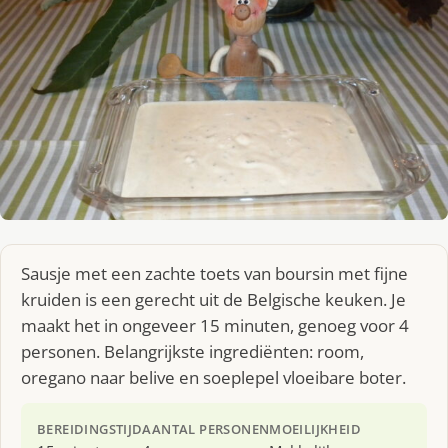
Sausje met een zachte toets van boursin met fijne
kruiden is een gerecht uit de Belgische keuken. Je
maakt het in ongeveer 15 minuten, genoeg voor 4
personen. Belangrijkste ingrediënten: room,
oregano naar belive en soeplepel vloeibare boter.
BEREIDINGSTIJD
AANTAL PERSONEN
MOEILIJKHEID