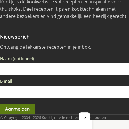
KookJij is dé kookwebsite vol recepten en inspiratie voor
thuiskoks. Deel recepten, tips en kooktechnieken met
andere bezoekers en vind gemakkelijk een heerlijk gerecht.
Nieuwsbrief
Ontvang de lekkerste recepten in je inbox.
Naam (optioneel)
E-mail
Aanmelden
© Copyright 2004 - 2026 KookJij.nl, Alle rechten voorbehouden
×