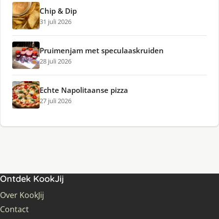
Chip & Dip
31 juli 2026
Pruimenjam met speculaaskruiden
28 juli 2026
Echte Napolitaanse pizza
27 juli 2026
Ontdek KookJij
Over KookJij
Contact