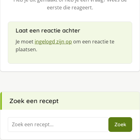
eerste die reageert.
Laat een reactie achter
Je moet
ingelogd zijn op
om een reactie te
plaatsen.
Zoek een recept
Zoeken
Zoek
naar: