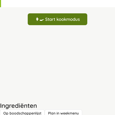
👩‍🍳 Start kookmodus
Ingrediënten
Op boodschappenlijst
Plan in weekmenu