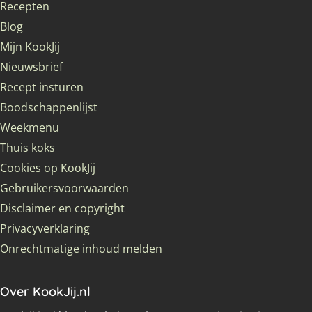
Recepten
Blog
Mijn KookJij
Nieuwsbrief
Recept insturen
Boodschappenlijst
Weekmenu
Thuis koks
Cookies op KookJij
Gebruikersvoorwaarden
Disclaimer en copyright
Privacyverklaring
Onrechtmatige inhoud melden
Over KookJij.nl