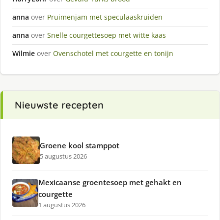
anna
over
Pruimenjam met speculaaskruiden
anna
over
Snelle courgettesoep met witte kaas
Wilmie
over
Ovenschotel met courgette en tonijn
Nieuwste recepten
Groene kool stamppot
5 augustus 2026
Mexicaanse groentesoep met gehakt en
courgette
1 augustus 2026